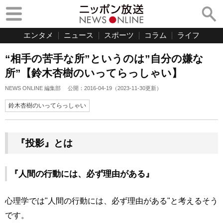
エンタメ
ニュース
スポーツ
コラム
ライフ
“相手の苦手な所”というのは”自分の嫌な
所”【鈴木杏樹のいってらっしゃい】
NEWS ONLINE 編集部
公開：
2016-04-19
（
2023-11-30
更新）
鈴木杏樹のいってらっしゃい
『投影』とは
『人間の行動には、必ず理由がある』
心理学では"人間の行動には、必ず理由がある"と考えるそう
です。