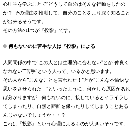
心理学を学ぶことで"どうして自分はそんな行動をしたの
か？"その理由を推測して、自分のことをより深く知ること
が出来るそうです。
その方法の1つが『投影』です。
何もないのに苦手な人は『投影』による
人間関係の中で"この人とは生理的に合わない"とか"仲良く
なれない""苦手"という人って、いるかと思います。
その人から"こんなことを言われた！"とか"こんな不愉快な
思いをさせられた！"といったように、何かしら原因があれ
ば分かりますが、何もないのに、接しているとイライラし
てしまったり、自然と距離を保ったりしてしまうことある
んじゃないでしょうか・・？
これは『投影』という心理によるものが大きいそうです。