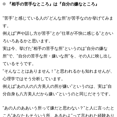
『相手の苦手なところ』は『自分の嫌なところ』
"苦手"と感じている人の"どんな所"が苦手なのか挙げてみま
す。
例えば"声や話し方が苦手"とか"仕草が不快に感じる"とかい
ろいろあるかと思います。
実は今、挙げた"相手の苦手な所"というのは"自分の嫌な
所"で、"自分の苦手な所・嫌いな所"を、その人に映し出し
ているそうです。
"そんなことはありません！"と思われるかも知れませんが、
心理学ではそう分析しています。
例えば"あの人の八方美人の所が嫌い"というのは、実は"自
分自身も八方美人だから嫌い"というのと同じだそうです。
"あの人のああいう所って嫌だと思わない？"と人に言ったと
ころ"あなたもそういう所、あるわよ"って言われた経験あり