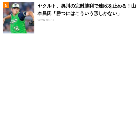
ヤクルト、奥川の完封勝利で連敗を止める！山
本昌氏「勝つにはこういう形しかない」
2026.08.07