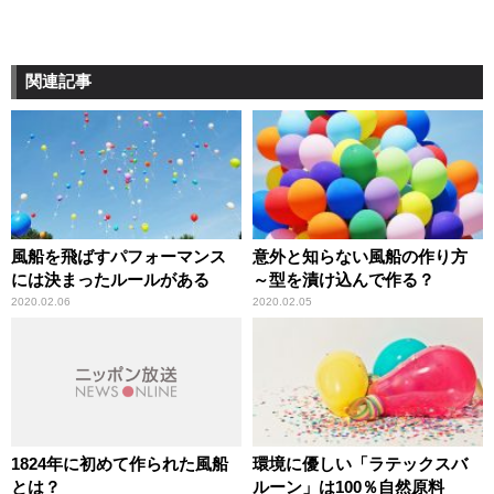
関連記事
風船を飛ばすパフォーマンス
意外と知らない風船の作り方
には決まったルールがある
～型を漬け込んで作る？
2020.02.06
2020.02.05
1824年に初めて作られた風船
環境に優しい「ラテックスバ
とは？
ルーン」は100％自然原料