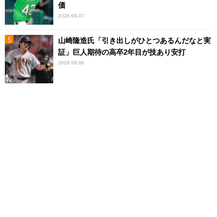
価
2026.08.07
山崎隆造氏「引き出しがひとつあるんだなと実
証」巨人期待の高卒2年目が技あり安打
2026.08.06