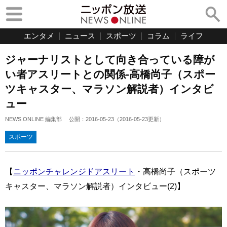
エンタメ
ニュース
スポーツ
コラム
ライフ
ジャーナリストとして向き合っている障が
い者アスリートとの関係-高橋尚子（スポー
ツキャスター、マラソン解説者）インタビ
ュー
NEWS ONLINE 編集部
公開：
2016-05-23
（
2016-05-23
更新）
スポーツ
【
ニッポンチャレンジドアスリート
・高橋尚子（スポーツ
キャスター、マラソン解説者）インタビュー(2)】