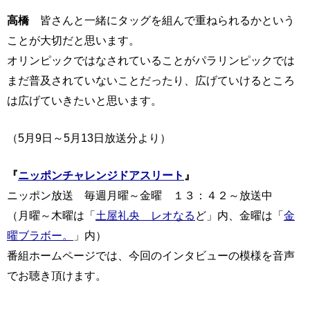
高橋
皆さんと一緒にタッグを組んで重ねられるかという
ことが大切だと思います。
オリンピックではなされていることがパラリンピックでは
まだ普及されていないことだったり、広げていけるところ
は広げていきたいと思います。
（5月9日～5月13日放送分より）
『
ニッポンチャレンジドアスリート
』
ニッポン放送 毎週月曜～金曜 １３：４２～放送中
（月曜～木曜は「
土屋礼央 レオなる
ど」内、金曜は「
金
曜ブラボー。
」内）
番組ホームページでは、今回のインタビューの模様を音声
でお聴き頂けます。