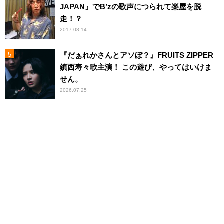
JAPAN』でB’zの歌声につられて楽屋を脱
走！？
2017.08.14
『だぁれかさんとアソぼ？』FRUITS ZIPPER
鎮西寿々歌主演！ この遊び、やってはいけま
せん。
2026.07.25