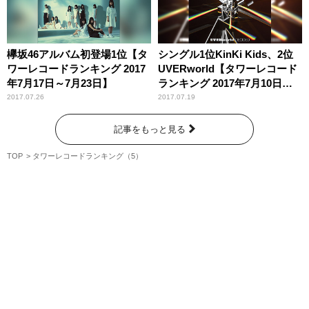
欅坂46アルバム初登場1位【タ
シングル1位KinKi Kids、2位
ワーレコードランキング 2017
UVERworld【タワーレコード
年7月17日～7月23日】
ランキング 2017年7月10日～7
月16日】
2017.07.26
2017.07.19
記事をもっと見る
TOP
タワーレコードランキング（5）