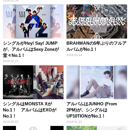
2018.02.28
シングルがHey! Say! JUMP
BRAHMANの5年ぶりのフルア
が、アルバムはSexy Zoneが
ルバムがNo.1！
堂々No.1！
2018.02.14
2018.02.21
シングルはMONSTA Xが
アルバムはJUNHO (From
No.1！ アルバムはEXOが
2PM)が、シングルは
No.1！
UP10TIONがNo.1！
2018.02.07
2018.01.31