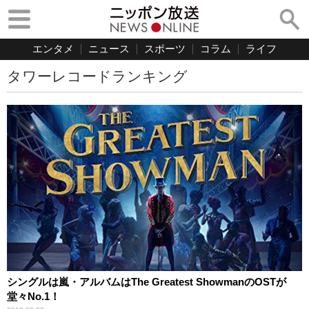
エンタメ
ニュース
スポーツ
コラム
ライフ
タワーレコードランキング
シングルは嵐・アルバムはThe Greatest ShowmanのOSTが
堂々No.1！