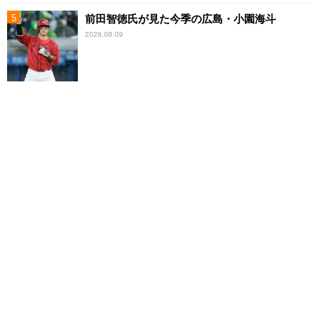
前田智徳氏が見た今季の広島・小園海斗
2026.08.09