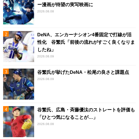
ー漫画が待望の実写映画に
2026.08.08
DeNA、エンカーナシオン4番固定で打線が活
性化 谷繁氏「前後の流れがすごく良くなりま
したね」
2026.08.09
谷繁氏が挙げたDeNA・松尾の良さと課題点
2026.08.09
谷繁氏、広島・斉藤優汰のストレートを評価も
「ひとつ気になることが…」
2026.08.08