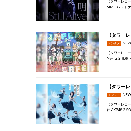
【タワーレコード全
Alive:B’z 2
【タワーレコ
NEW
エンタメ
【タワーレコード全店
My-Ft2 2.風車 ＜
【タワーレコ
NEW
エンタメ
【タワーレコード
れ:AKB48 2.S