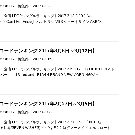
S ONLINE 編集部
2017.03.22
店J-POPシングルランキング】2017.3.13-3.19 1.No
AP6 2.Can’t Get Enough/ハナヒラケ:V6 3.シュートサイン:AKB48 …
ードランキング 2017年3月6日～3月12日】
S ONLINE 編集部
2017.03.15
J-POPシングルランキング】2017.3.6-3.12 1.ID:UP10TION 2.ト
Lead 3.You and I:B1A4 4.BRAND NEW MORNING/ジェ…
ードランキング 2017年2月27日～3月5日】
S ONLINE 編集部
2017.03.08
店J-POPシングルランキング】2017.2.27-3.5 1.『INTER』
のいる世界/SEVEN WISHES):Kis-My-Ft2 2.時折マーメイド:エルフロート