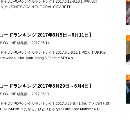
店J-POPシングルランキング】2017.6.12-6.18 1.声明/Still
.トナリアウ/ONE’S AGAIN:THE ORAL CIGARETT…
ードランキング 2017年6月5日～6月11日】
S ONLINE 編集部
2017.06.14
J-POPシングルランキング】2017.6.5-6.11 1.PICK IT UP:Kis-
re:wind＞:Kim Hyun Joong 3.Fanfare:SF9 4.b…
ードランキング 2017年5月29日～6月4日】
S ONLINE 編集部
2017.06.07
全店J-POPシングルランキング】2017.5.29-6.4 1.願いごとの持ち腐
OCiALiSM:BiS 3.だから、ひとりじゃない:Little Glee Monster 4.好…