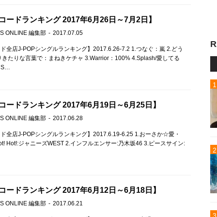
ードランキング 2017年6月26日～7月2日】
S ONLINE 編集部
2017.07.05
R
店J-POPシングルランキング】2017.6.26-7.2 1.つなぐ：嵐 2.どう
たりな言葉で：まねきケチャ 3.Warrior：100% 4.Splash/愛してる
S…
ードランキング 2017年6月19日～6月25日】
S ONLINE 編集部
2017.06.28
全店J-POPシングルランキング】2017.6.19-6.25 1.おーさか☆愛・
 Hot! Hot!:ジャニーズWEST 2.インフルエンサー:乃木坂46 3.ピースサイン:
ードランキング 2017年6月12日～6月18日】
S ONLINE 編集部
2017.06.21