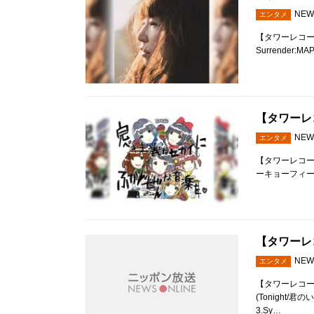
NEW
エンタメ
【タワーレコード全
Surrender:M
【タワーレコ
NEW
エンタメ
【タワーレコード全店
ーキョーフィーバー:
【タワーレコ
NEW
エンタメ
【タワーレコード全
(Tonight/君
3.Sy…