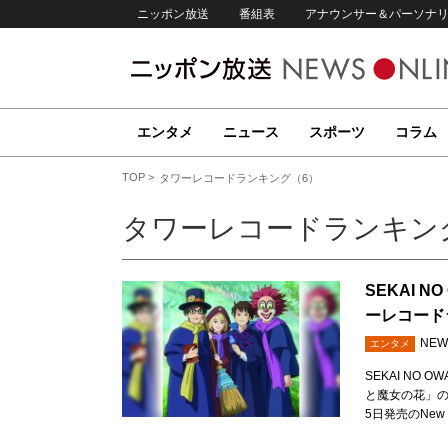
ニッポン放送
番組表
アナウンサー＆パーソナ
エンタメ
ニュース
スポーツ
コラム
TOP
タワーレコードランキング（6）
タワーレコードランキン
SEKAI 
ーレコードラ
NEW
エンタメ
SEKAI NO 
と魔女の花」の
5日発売のNew 