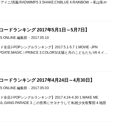
アイニ/洗脳:RADWIMPS 3.SHAKE:CNBLUE 4.RAINBOW ～私は私や
ードランキング 2017年5月1日～5月7日】
S ONLINE 編集部
2017.05.10
店J-POPシングルランキング】2017.5.1-5.7 1.MOVIE -JPN
 2.UPDATE:MAG!C☆PRINCE 3.COLORS/太陽と月のこどもたち:V6 4.イ…
ードランキング 2017年4月24日～4月30日】
S ONLINE 編集部
2017.05.03
店J-POPシングルランキング】2017.4.24-4.30 1.WAKE ME
2.FOUL:GANG PARADE 3.この世界にサヨナラして:転校少女歌撃団 4.地団