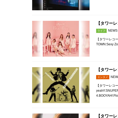
【タワーレコ
NEWS
ライフ
【タワーレコード全
TOWN:Sexy Zon
【タワーレコ
NEW
エンタメ
【タワーレコード全
yeah!!:SN
4.BOOYAH!:Fl
【タワーレコ