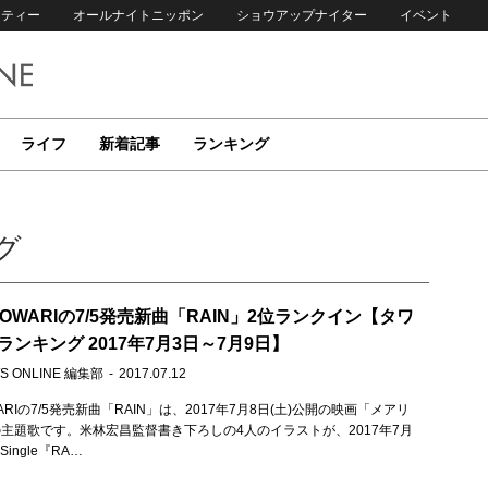
リティー
オールナイトニッポン
ショウアップナイター
イベント
ライフ
新着記事
ランキング
グ
NO OWARIの7/5発売新曲「RAIN」2位ランクイン【タワ
ンキング 2017年7月3日～7月9日】
S ONLINE 編集部
2017.07.12
OWARIの7/5発売新曲「RAIN」は、2017年7月8日(土)公開の映画「メアリ
主題歌です。米林宏昌監督書き下ろしの4人のイラストが、2017年7月
Single『RA…