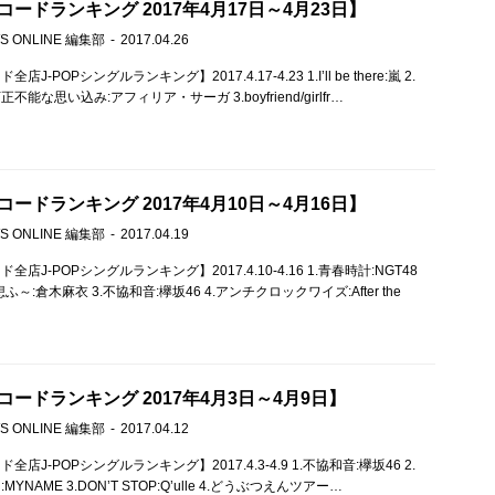
ードランキング 2017年4月17日～4月23日】
S ONLINE 編集部
2017.04.26
J-POPシングルランキング】2017.4.17-4.23 1.I’ll be there:嵐 2.
能な思い込み:アフィリア・サーガ 3.boyfriend/girlfr…
ードランキング 2017年4月10日～4月16日】
S ONLINE 編集部
2017.04.19
店J-POPシングルランキング】2017.4.10-4.16 1.青春時計:NGT48
想ふ～:倉木麻衣 3.不協和音:欅坂46 4.アンチクロックワイズ:After the
ードランキング 2017年4月3日～4月9日】
S ONLINE 編集部
2017.04.12
店J-POPシングルランキング】2017.4.3-4.9 1.不協和音:欅坂46 2.
YNAME 3.DON’T STOP:Q’ulle 4.どうぶつえんツアー…