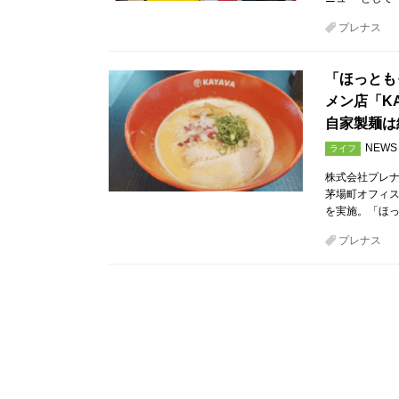
プレナス
「ほっとも
メン店「K
自家製麺は
NEWS
ライフ
株式会社プレナ
茅場町オフィス
を実施。「ほっ
プレナス