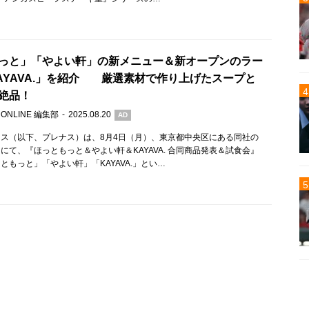
っと」「やよい軒」の新メニュー＆新オープンのラー
AYAVA.」を紹介 厳選素材で作り上げたスープと
絶品！
 ONLINE 編集部
2025.08.20
AD
ス（以下、プレナス）は、8月4日（月）、東京都中央区にある同社の
にて、『ほっともっと＆やよい軒＆KAYAVA. 合同商品発表＆試食会』
ともっと」「やよい軒」「KAYAVA.」とい…