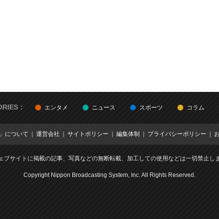
ORIES：
エンタメ
ニュース
スポーツ
コラム
E」について
運営会社
サイトポリシー
編集体制
プライバシーポリシー
ェブサイトに掲載の記事、写真などの無断転載、加工しての使用などは一切禁止し
Copyright Nippon Broadcasting System, Inc. All Rights Reserved.