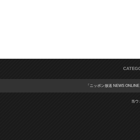
CATEG
「ニッポン放送 NEWS ONLIN
当ウ