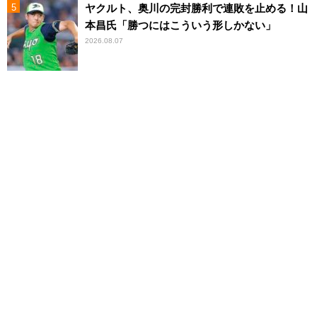
ヤクルト、奥川の完封勝利で連敗を止める！山
本昌氏「勝つにはこういう形しかない」
2026.08.07