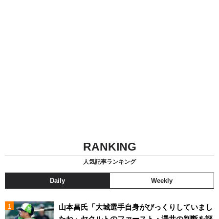
RANKING
人気記事ランキング
Daily
Weekly
山本昌氏「大城選手自身がびっくりしていまし
たね」ヤクルトのファースト・澤井の判断を評