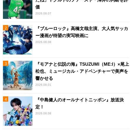
価
2026.08.07
『ブルーロック』高橋文哉主演、大人気サッカ
ー漫画が待望の実写映画に
2026.08.08
『モアナと伝説の海』TSUZUMI（ME:I）×尾上
松也、ミュージカル・アドベンチャーで美声を
響かせる
2026.08.01
『中島健人のオールナイトニッポン』放送決
定！
2026.08.08