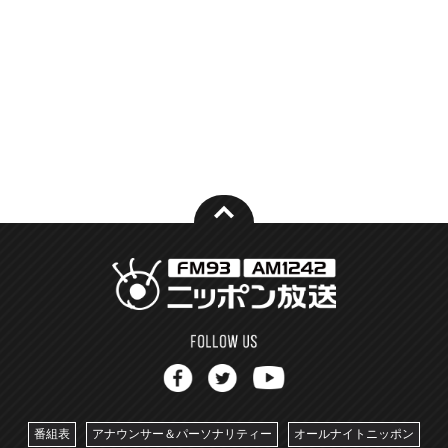
番組表
アナウンサー＆パーソナリティー
オールナイトニッポン