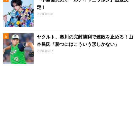
定！
2026.08.08
ヤクルト、奥川の完封勝利で連敗を止める！山
本昌氏「勝つにはこういう形しかない」
2026.08.07