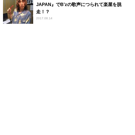
JAPAN』でB’zの歌声につられて楽屋を脱
走！？
2017.08.14