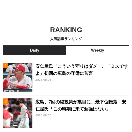
RANKING
人気記事ランキング
Daily
Weekly
安仁屋氏「こういう守りはダメ」、「ミスです
よ」初回の広島の守備に苦言
2026.08.06
広島、7回の継投策が裏目に…最下位転落 安
仁屋氏「この時期に来て勉強はない」
2026.08.06