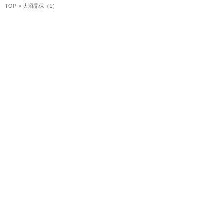
TOP
大沼晶保（1）