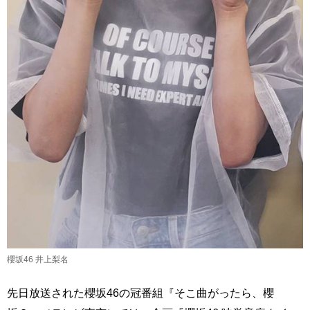
櫻坂46 井上梨名
先日放送された櫻坂46の冠番組『そこ曲がったら、櫻