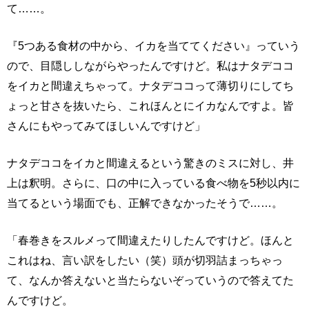
て……。
『5つある食材の中から、イカを当ててください』っていう
ので、目隠ししながらやったんですけど。私はナタデココ
をイカと間違えちゃって。ナタデココって薄切りにしてち
ょっと甘さを抜いたら、これほんとにイカなんですよ。皆
さんにもやってみてほしいんですけど」
ナタデココをイカと間違えるという驚きのミスに対し、井
上は釈明。さらに、口の中に入っている食べ物を5秒以内に
当てるという場面でも、正解できなかったそうで……。
「春巻きをスルメって間違えたりしたんですけど。ほんと
これはね、言い訳をしたい（笑）頭が切羽詰まっちゃっ
て、なんか答えないと当たらないぞっていうので答えてた
んですけど。