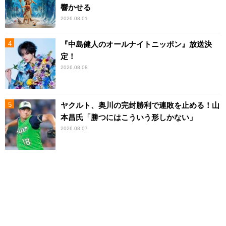
響かせる
2026.08.01
『中島健人のオールナイトニッポン』放送決
定！
2026.08.08
ヤクルト、奥川の完封勝利で連敗を止める！山
本昌氏「勝つにはこういう形しかない」
2026.08.07