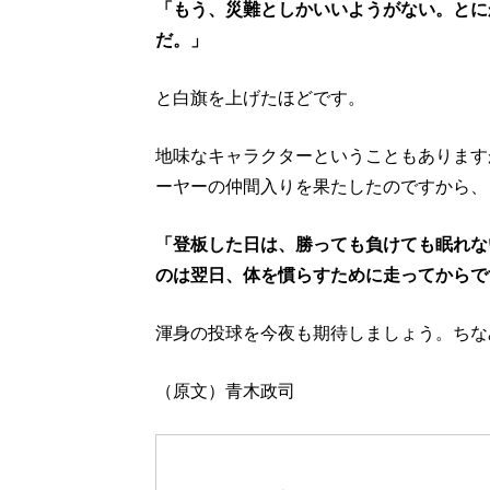
「もう、災難としかいいようがない。とに
だ。」
と白旗を上げたほどです。
地味なキャラクターということもあります
ーヤーの仲間入りを果たしたのですから、
「登板した日は、勝っても負けても眠れな
のは翌日、体を慣らすために走ってからで
渾身の投球を今夜も期待しましょう。ちな
（原文）青木政司