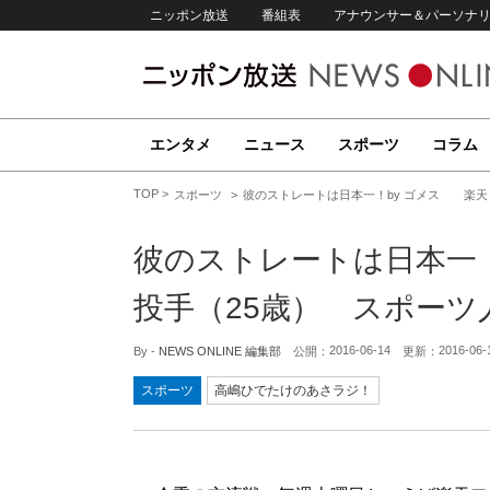
ニッポン放送
番組表
アナウンサー＆パーソナ
エンタメ
ニュース
スポーツ
コラム
TOP
スポーツ
彼のストレートは日本一！by ゴメス 楽天
彼のストレートは日本一
投手（25歳） スポーツ
2016-06-14
2016-06-
By -
NEWS ONLINE 編集部
公開：
更新：
スポーツ
高嶋ひでたけのあさラジ！