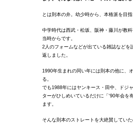
とは則本の弁。幼少時から、本格派を目指
中学時代は西武・松坂、阪神・藤川が教科
当時からです。
2人のフォームなどが出ている雑誌などを
返しました。
1990年生まれの同い年には則本の他に、
る。
でも1988年にはヤンキース・田中、ド
ターがひしめいているだけに「‘90年会
ます。
そんな則本のストレートを大絶賛していた