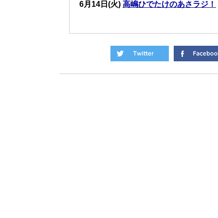
6月14日(火)
高嶋ひでたけのあさラジ！