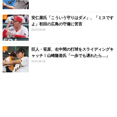
安仁屋氏「こういう守りはダメ」、「ミスです
よ」初回の広島の守備に苦言
2026.08.06
巨人・笹原、右中間の打球をスライディングキ
ャッチ！山崎隆造氏「一歩でも遅れたら…」
2026.08.06