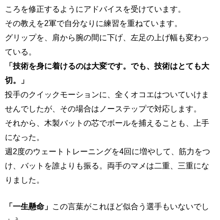
ころを修正するようにアドバイスを受けています。
その教えを2軍で自分なりに練習を重ねています。
グリップを、肩から腕の間に下げ、左足の上げ幅も変わっ
ている。
「技術を身に着けるのは大変です。でも、技術はとても大
切。」
投手のクイックモーションに、全くオコエはついていけま
せんでしたが、その場合はノーステップで対応します。
それから、木製バットの芯でボールを捕えることも、上手
になった。
週2度のウェートトレーニングを4回に増やして、筋力をつ
け、バットを誰よりも振る。両手のマメは二重、三重にな
りました。
「一生懸命」
この言葉がこれほど似合う選手もいないでし