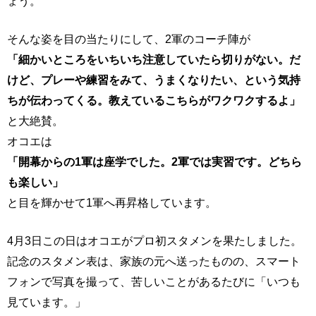
ょう。
そんな姿を目の当たりにして、2軍のコーチ陣が
「細かいところをいちいち注意していたら切りがない。だ
けど、プレーや練習をみて、うまくなりたい、という気持
ちが伝わってくる。教えているこちらがワクワクするよ」
と大絶賛。
オコエは
「開幕からの1軍は座学でした。2軍では実習です。どちら
も楽しい」
と目を輝かせて1軍へ再昇格しています。
4月3日この日はオコエがプロ初スタメンを果たしました。
記念のスタメン表は、家族の元へ送ったものの、スマート
フォンで写真を撮って、苦しいことがあるたびに「いつも
見ています。」