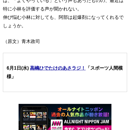
は、「よくやっている」という声もあったものの、最近は
特に小林を評価する声が聞かれない。
伸び悩む小林に対しても、阿部は起爆剤になってくれるで
しょうか。
（原文）青木政司
6月1日(水)
高嶋ひでたけのあさラジ！
「スポーツ人間模
様」