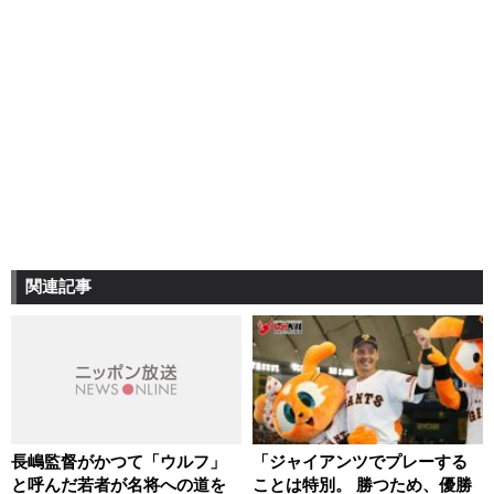
関連記事
長嶋監督がかつて「ウルフ」
「ジャイアンツでプレーする
と呼んだ若者が名将への道を
ことは特別。 勝つため、優勝