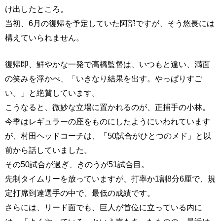
け出したところ。
当初、6月の復帰を予定していた阿部ですが、そう悠長には
構えていられません。
復帰即、鮮やかな一発で高橋監督は、いつもと違い、満面
の笑みを浮かべ、「いきなり結果を出す。やっぱりすご
い。」と絶賛しています。
こうなると、微妙な立場に置かれるのが、正捕手の小林。
今季はレギュラーの座をものにしたようにいわれています
が、村田ヘッドコーチは、「50試合がひとつのメド」と以
前から話していました。
その50試合が過ぎ、きのうが51試合目。
先制タイムリーを放っていますが、打率か1割8分6厘で、規
定打席到達選手の中で、最低の成績です。
さらには、リード面でも、巨人が首位に立っている内に