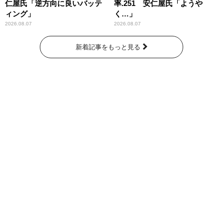
仁屋氏「逆方向に良いバッテ
率.251 安仁屋氏「ようや
ィング」
く…」
2026.08.07
2026.08.07
新着記事をもっと見る