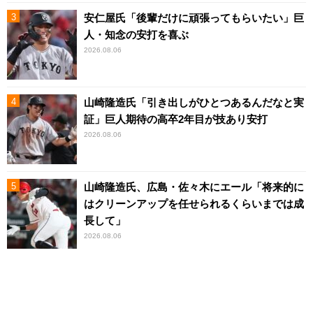
安仁屋氏「後輩だけに頑張ってもらいたい」巨
人・知念の安打を喜ぶ
2026.08.06
山崎隆造氏「引き出しがひとつあるんだなと実
証」巨人期待の高卒2年目が技あり安打
2026.08.06
山崎隆造氏、広島・佐々木にエール「将来的に
はクリーンアップを任せられるくらいまでは成
長して」
2026.08.06