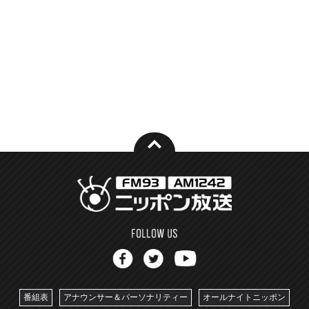
番組表
アナウンサー＆パーソナリティー
オールナイトニッポン