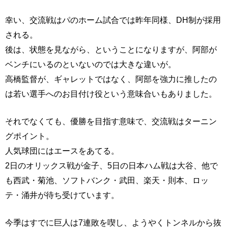
幸い、交流戦はパのホーム試合では昨年同様、DH制が採用
される。
後は、状態を見ながら、ということになりますが、阿部が
ベンチにいるのといないのでは大きな違いが。
高橋監督が、ギャレットではなく、阿部を強力に推したの
は若い選手へのお目付け役という意味合いもありました。
それでなくても、優勝を目指す意味で、交流戦はターニン
グポイント。
人気球団にはエースをあてる。
2日のオリックス戦が金子、5日の日本ハム戦は大谷、他で
も西武・菊池、ソフトバンク・武田、楽天・則本、ロッ
テ・涌井が待ち受けています。
今季はすでに巨人は7連敗を喫し、ようやくトンネルから抜