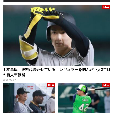
NEW
山本昌氏「役割は果たせている」レギュラーを掴んだ巨人2年目
の新人王候補
2026.08.07
NEW
NEW