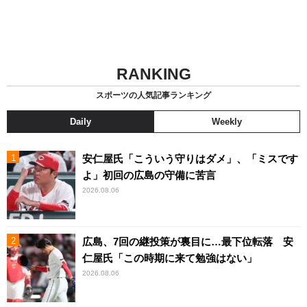
RANKING
スポーツの人気記事ランキング
Daily
Weekly
安仁屋氏「こういう守りはダメ」、「ミスです
よ」初回の広島の守備に苦言
2026.08.06
広島、7回の継投策が裏目に…最下位転落 安
仁屋氏「この時期に来て勉強はない」
2026.08.06