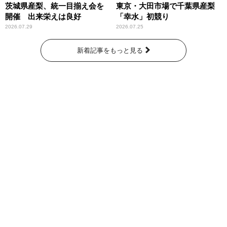
茨城県産梨、統一目揃え会を
東京・大田市場で千葉県産梨
開催 出来栄えは良好
「幸水」初競り
2026.07.29
2026.07.25
新着記事をもっと見る