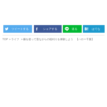
ツイートする
シェアする
送る
はてな
TOP
ライフ
鎌を使って昔ながらの稲刈りを体験しよう 【ハロー千葉】