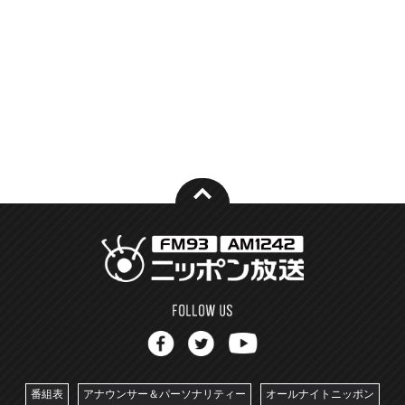
番組表
アナウンサー＆パーソナリティー
オールナイトニッポン