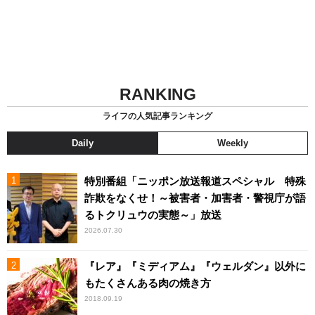
RANKING
ライフの人気記事ランキング
Daily
Weekly
特別番組「ニッポン放送報道スペシャル 特殊
詐欺をなくせ！～被害者・加害者・警視庁が語
るトクリュウの実態～」放送
2026.07.30
『レア』『ミディアム』『ウェルダン』以外に
もたくさんある肉の焼き方
2018.09.19