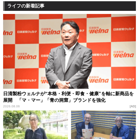
ライフの新着記事
日清製粉ウェルナが“本格・利便・即食・健康”を軸に新商品を
展開 「マ・マー」「青の洞窟」ブランドを強化
2026.08.06
AD