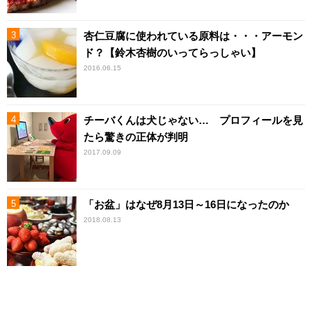
杏仁豆腐に使われている原料は・・・アーモン
ド？【鈴木杏樹のいってらっしゃい】
2016.06.15
チーバくんは犬じゃない… プロフィールを見
たら驚きの正体が判明
2017.09.09
「お盆」はなぜ8月13日～16日になったのか
2018.08.13