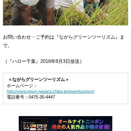
お問い合わせ・ご予約は『ながらグリーンツーリズム』ま
で。
（『ハロー千葉』2016年8月3日放送）
＜ながらグリーンツーリズム＞
ホームページ：
http://www.town.nagara.chiba.jp/greentourism/
電話番号：0475-35-4447