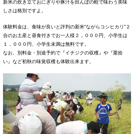
新米の炊き立ておにぎりや豚汁を田んぼの畦で味わう美味
しさは格別ですよ。
体験料金は、食味が良いと評判の新米“ながらコシヒカリ”２
合のお土産と昼食付きでお一人様２，０００円、小学生は
１，０００円、小学生未満は無料です。
なお、別料金・別途予約で『イチジクの収穫』や『栗拾
い』など初秋の味覚収穫も体験出来ます。