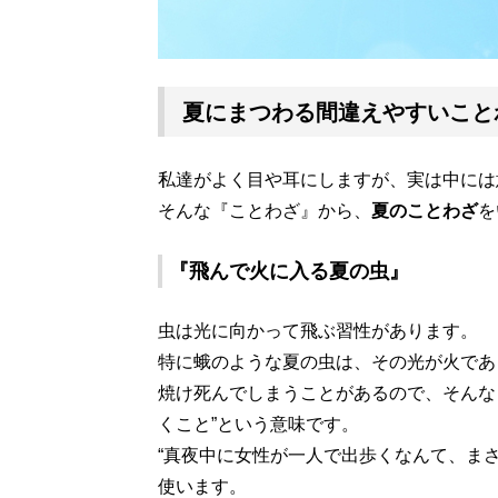
夏にまつわる間違えやすいこと
私達がよく目や耳にしますが、実は中には
そんな『ことわざ』から、
夏のことわざ
を
『
飛んで火に入る夏の虫
』
虫は光に向かって飛ぶ習性があります。
特に蛾のような夏の虫は、その光が火であ
焼け死んでしまうことがあるので、そんな
くこと”という意味です。
“真夜中に女性が一人で出歩くなんて、ま
使います。