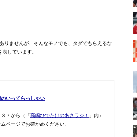
ありませんが、そんなモノでも、タダでもらえるな
を表しています。
樹のいってらっしゃい
：３７から（「
高嶋ひでたけのあさラジ！
」内）
ームページでお確かめください。