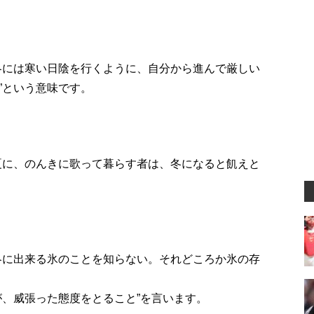
』
冬には寒い日陰を行くように、自分から進んで厳しい
”という意味です。
夏に、のんきに歌って暮らす者は、冬になると飢えと
冬に出来る氷のことを知らない。それどころか氷の存
。
が、威張った態度をとること”を言います。