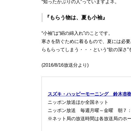
“知ったかぶりの人”っていますよネ。
『
もらう物は、夏も小袖
』
“小袖”は“絹の綿入れ”のことです。
寒さを防ぐために着るもので、夏には必要
らもらってしまう・・・という“欲の深さ”
(2016/8/16放送分より)
スズキ・ハッピーモーニング 鈴木杏
ニッポン放送ほか全国ネット
ニッポン放送 毎週月曜～金曜 朝７
※ネット局の放送時間は各放送局のホ