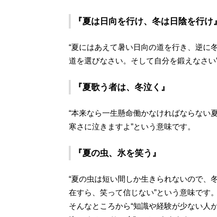
『
夏は日向を行け、冬は日陰を行け
“夏にはあえて暑い日向の道を行き、逆に
道を選びなさい。そして自分を鍛えなさい
『
夏歌う者は、冬泣く
』
“本来なら一生懸命働かなければならない
寒さに泣きますよ”という意味です。
『
夏の虫、氷を笑う
』
“夏の虫は短い間しか生きられないので、
在すら、笑って信じない”という意味です
そんなところから“知識や経験が少ない人