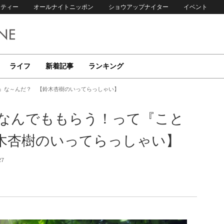
リティー
オールナイトニッポン
ショウアップナイター
イベント
ライフ
新着記事
ランキング
』な～んだ？ 【鈴木杏樹のいってらっしゃい】
なんでももらう！って『こと
木杏樹のいってらっしゃい】
27