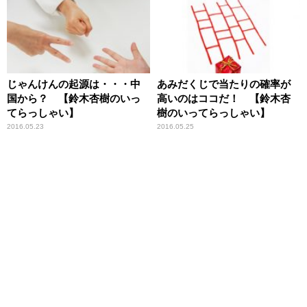
じゃんけんの起源は・・・中
あみだくじで当たりの確率が
国から？ 【鈴木杏樹のいっ
高いのはココだ！ 【鈴木杏
てらっしゃい】
樹のいってらっしゃい】
2016.05.23
2016.05.25