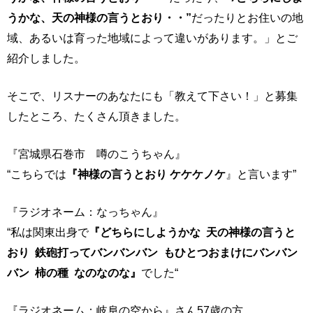
うかな、天の神様の言うとおり・・”
だったりとお住いの地
域、あるいは育った地域によって違いがあります。」とご
紹介しました。
そこで、リスナーのあなたにも「教えて下さい！」と募集
したところ、たくさん頂きました。
『宮城県石巻市 噂のこうちゃん』
“こちらでは
『神様の言うとおり ケケケノケ
』と言います”
『ラジオネーム：なっちゃん』
“私は関東出身で
『どちらにしようかな 天の神様の言うと
おり 鉄砲打ってバンバンバン もひとつおまけにバンバン
バン 柿の種 なのなのな』
でした“
『ラジオネーム：岐阜の空から』さん57歳の方。