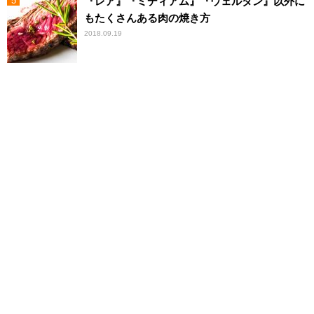
『レア』『ミディアム』『ウェルダン』以外に
もたくさんある肉の焼き方
2018.09.19