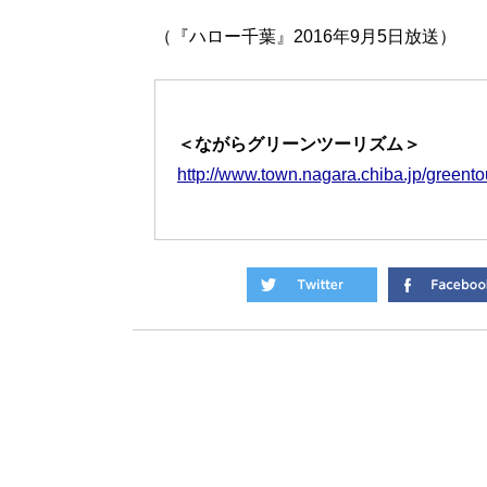
（『ハロー千葉』2016年9月5日放送）
＜ながらグリーンツーリズム＞
http://www.town.nagara.chiba.jp/greento