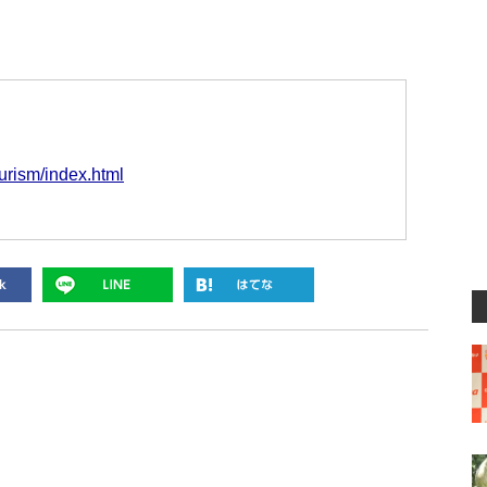
urism/index.html