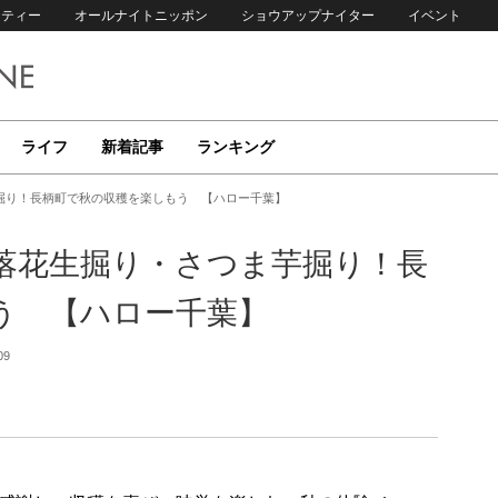
リティー
オールナイトニッポン
ショウアップナイター
イベント
ライフ
新着記事
ランキング
掘り！長柄町で秋の収穫を楽しもう 【ハロー千葉】
落花生掘り・さつま芋掘り！長
う 【ハロー千葉】
09