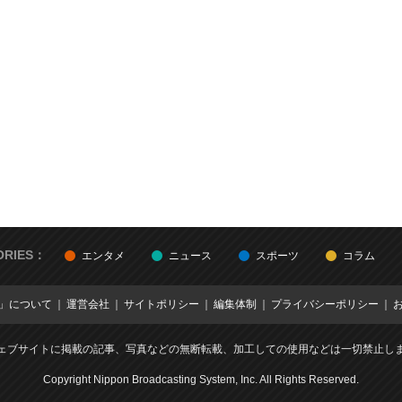
ORIES：
エンタメ
ニュース
スポーツ
コラム
E」について
運営会社
サイトポリシー
編集体制
プライバシーポリシー
ェブサイトに掲載の記事、写真などの無断転載、加工しての使用などは一切禁止し
Copyright Nippon Broadcasting System, Inc. All Rights Reserved.