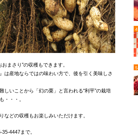
“おおまさり”の収穫もできます。
』は産地ならではの味わい方で、後を引く美味しさ
難しいことから「幻の栗」と言われる“利平”の栽培
も・・・。
りなどの収穫もお楽しみいただけます。
5-35-4447まで。