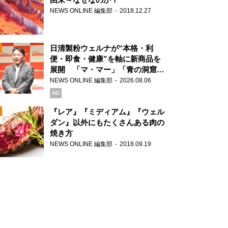
NEWS ONLINE 編集部
2018.12.27
N
日清製粉ウェルナが“本格・利
便・即食・健康”を軸に新商品を
展開 「マ・マー」「青の洞窟」
ブランドを強化
NEWS ONLINE 編集部
2026.08.06
N
AD
『レア』『ミディアム』『ウェル
ダン』以外にもたくさんある肉の
焼き方
N
NEWS ONLINE 編集部
2018.09.19