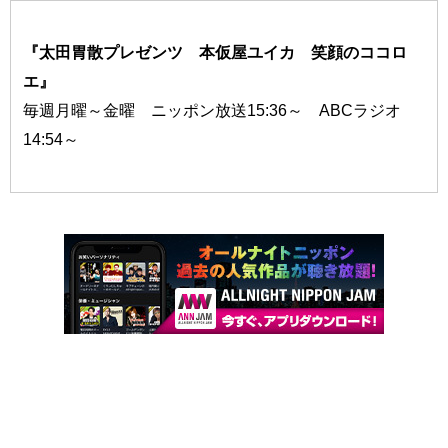
『太田胃散プレゼンツ 本仮屋ユイカ 笑顔のココロ
エ』
毎週月曜～金曜 ニッポン放送15:36～ ABCラジオ
14:54～