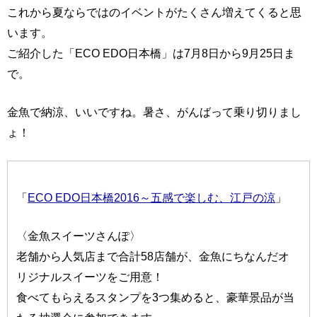
これから夏ならではのイベントがたくさん増えてくると思
います。
ご紹介した「ECO EDO日本橋」は7月8日から9月25日ま
で。
金魚で納涼、いいですね。暑さ、がんばって乗り切りまし
ょ！
「
ECO EDO日本橋2016～五感で楽しむ、江戸の涼
」
〈金魚スイーツさんぽ〉
老舗から人気店まで合計58店舗が、金魚にちなんだオ
リジナルスイーツをご用意！
食べてもらえるスタンプを3つ集めると、豪華景品が当