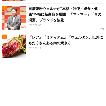
日清製粉ウェルナが“本格・利便・即食・健
康”を軸に新商品を展開 「マ・マー」「青の
洞窟」ブランドを強化
2026.08.06
AD
『レア』『ミディアム』『ウェルダン』以外に
もたくさんある肉の焼き方
2018.09.19