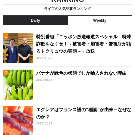
ライフの人気記事ランキング
Daily
Weekly
特別番組「ニッポン放送報道スペシャル 特殊
詐欺をなくせ！～被害者・加害者・警視庁が語
るトクリュウの実態～」放送
2026.07.30
バナナが緑色の状態でしか輸入されない理由
2019.08.16
エクレアはフランス語の“稲妻”が由来～なぜな
のか？
2018.12.27