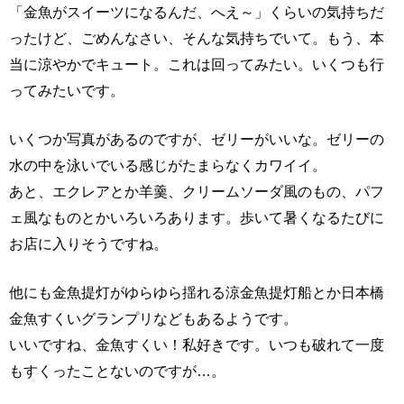
「金魚がスイーツになるんだ、へえ～」くらいの気持ちだ
ったけど、ごめんなさい、そんな気持ちでいて。もう、本
当に涼やかでキュート。これは回ってみたい。いくつも行
ってみたいです。
いくつか写真があるのですが、ゼリーがいいな。ゼリーの
水の中を泳いでいる感じがたまらなくカワイイ。
あと、エクレアとか羊羹、クリームソーダ風のもの、パフ
ェ風なものとかいろいろあります。歩いて暑くなるたびに
お店に入りそうですね。
他にも金魚提灯がゆらゆら揺れる涼金魚提灯船とか日本橋
金魚すくいグランプリなどもあるようです。
いいですね、金魚すくい！私好きです。いつも破れて一度
もすくったことないのですが…。