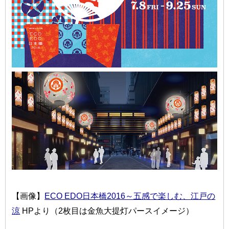
【画像】
ECO EDO日本橋2016～五感で楽しむ、江戸の
涼
HPより（2枚目は金魚大提灯パースイメージ）