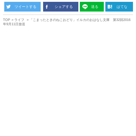
ツイートする
シェアする
送る
はてな
TOP
ライフ
「こまったときのねこおどり」イルカのおはなし文庫 第32回2016
年9月11日放送