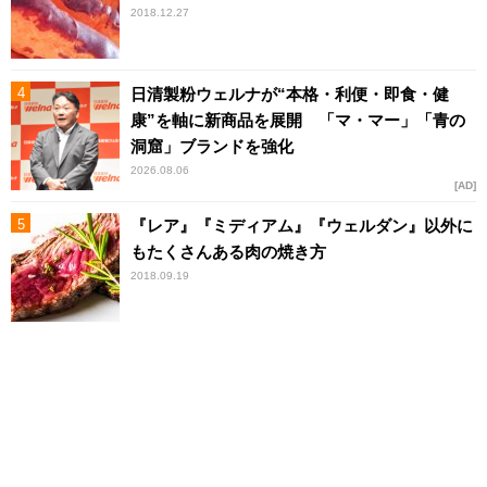
2018.12.27
日清製粉ウェルナが“本格・利便・即食・健
康”を軸に新商品を展開 「マ・マー」「青の
洞窟」ブランドを強化
2026.08.06
AD
『レア』『ミディアム』『ウェルダン』以外に
もたくさんある肉の焼き方
2018.09.19