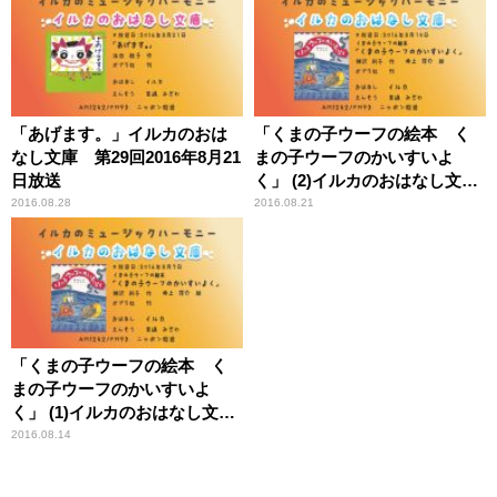
「あげます。」イルカのおは
「くまの子ウーフの絵本 く
なし文庫 第29回2016年8月21
まの子ウーフのかいすいよ
日放送
く」 (2)イルカのおはなし文
庫 第28回2016年8月14日放送
2016.08.28
2016.08.21
「くまの子ウーフの絵本 く
まの子ウーフのかいすいよ
く」 (1)イルカのおはなし文
庫 第27回2016年8月7日放送
2016.08.14