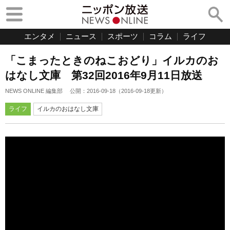
エンタメ
ニュース
スポーツ
コラム
ライフ
「こまったときのねこおどり」イルカのお
はなし文庫 第32回2016年9月11日放送
NEWS ONLINE 編集部
公開：
2016-09-18
（
2016-09-18
更新）
ライフ
イルカのおはなし文庫