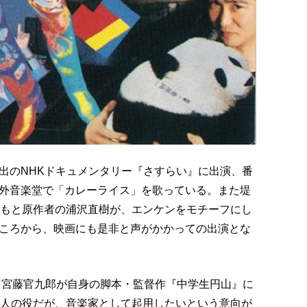
出のNHKドキュメンタリー『さすらい』に出演、番
外音楽堂で「カレーライス」を歌っている。また堤
ともと原作者の浦沢直樹が、エンケンをモチーフにし
ころから、映画にも是非と声がかかっての出演とな
ある宮藤官九郎が自身の脚本・監督作『中学生円山』に
老人の役だが、音楽家として起用したいという意向が