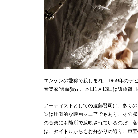
エンケンの愛称で親しまれ、1969年のデ
音楽家”遠藤賢司。本日1月13日は遠藤賢
アーティストとしての遠藤賢司は、多くの
ンは圧倒的な映画マニアでもあり、その膨
の音楽にも随所で反映されているのだ。名
は、タイトルからもお分かりの通り、東宝