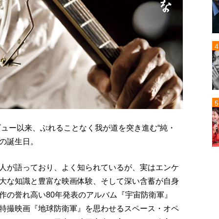
ビュー以来、ぶれることなく我が道を突き進む“純・
司の誕生日。
人が語っており、よく知られているが、実はエンケ
大な知識と豊富な映画体験、そして深い含蓄が自身
作の誉れ高い80年発表のアルバム『宇宙防衛軍』
特撮映画『地球防衛軍』を思わせるスペース・オペ