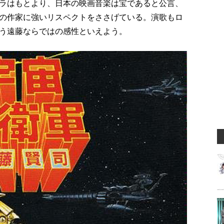
ラはもとより、日本の映画音楽は宝であると公言、
の作家に強いリスペクトをささげている。演歌もロ
う遠藤ならではの感性といえよう。