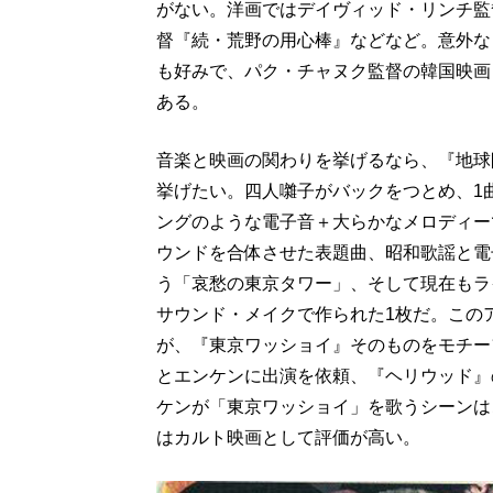
がない。洋画ではデイヴィッド・リンチ監
督『続・荒野の用心棒』などなど。意外な
も好みで、パク・チャヌク監督の韓国映画
ある。
音楽と映画の関わりを挙げるなら、『地球
挙げたい。四人囃子がバックをつとめ、1
ングのような電子音＋大らかなメロディー
ウンドを合体させた表題曲、昭和歌謡と電
う「哀愁の東京タワー」、そして現在もラ
サウンド・メイクで作られた1枚だ。この
が、『東京ワッショイ』そのものをモチー
とエンケンに出演を依頼、『ヘリウッド』
ケンが「東京ワッショイ」を歌うシーンは
はカルト映画として評価が高い。