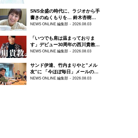
SNS全盛の時代に、ラジオから手
書きのぬくもりを… 鈴木杏樹の
直筆はがきが届く！
NEWS ONLINE 編集部
2026.08.03
『MUSIC10』こちら有楽町駅前
郵便局
「いつでも肩は温まっておりま
す」デビュー30周年の西川貴教が
『オールナイトニッポン』に登
NEWS ONLINE 編集部
2026.08.03
場！
サンド伊達、竹内まりやと”メル
友”に 「今ほぼ毎日」メールのや
り取り明かす
NEWS ONLINE 編集部
2026.08.03