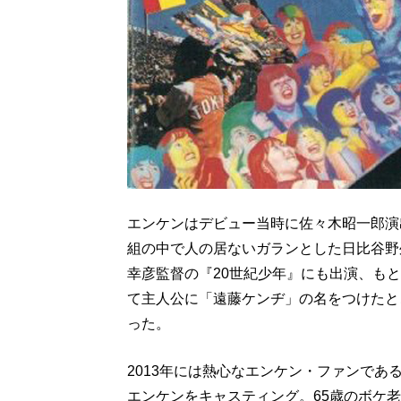
エンケンはデビュー当時に佐々木昭一郎演
組の中で人の居ないガランとした日比谷野
幸彦監督の『20世紀少年』にも出演、も
て主人公に「遠藤ケンヂ」の名をつけたと
った。
2013年には熱心なエンケン・ファンで
エンケンをキャスティング。65歳のボケ