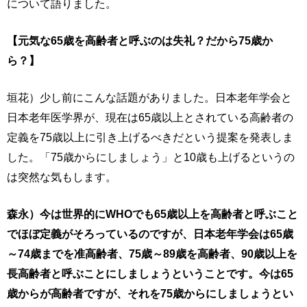
について語りました。
【元気な65歳を高齢者と呼ぶのは失礼？だから75歳か
ら？】
垣花）少し前にこんな話題がありました。日本老年学会と
日本老年医学界が、現在は65歳以上とされている高齢者の
定義を75歳以上に引き上げるべきだという提案を発表しま
した。「75歳からにしましょう」と10歳も上げるというの
は突然な気もします。
森永）今は世界的にWHOでも65歳以上を高齢者と呼ぶこと
でほぼ定義がそろっているのですが、日本老年学会は65歳
～74歳までを准高齢者、75歳～89歳を高齢者、90歳以上を
長高齢者と呼ぶことにしましょうということです。今は65
歳からが高齢者ですが、それを75歳からにしましょうとい