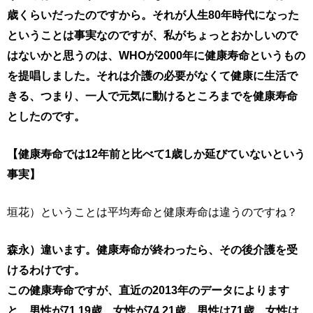
歳くらいだったのですから。それが人生80年時代になった
ということは事実なのですが、私がちょっとおかしいので
はないかと思うのは、WHOが2000年に健康寿命というもの
を提唱しました。それは介護の必要がなくて健康に生活で
きる、つまり、一人で元気に動けるところまでを健康寿命
としたのです。
【健康寿命では12年前と比べて1歳しか延びていないという
事実】
垣花）ということは平均寿命と健康寿命は違うのですね？
森永）違います。健康寿命が終わったら、その後介護を受
けるわけです。
この健康寿命ですが、直近の2013年のデータによります
と、男性が71.19歳、女性が74.21歳。男性は71歳、女性は