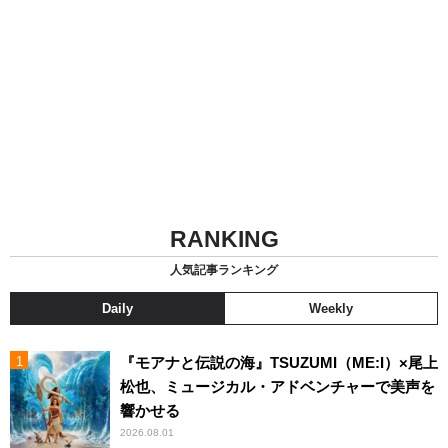
RANKING
人気記事ランキング
Daily
Weekly
『モアナと伝説の海』TSUZUMI（ME:I）×尾上
松也、ミュージカル・アドベンチャーで美声を
響かせる
2026.08.01