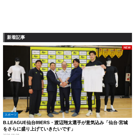
新着記事
NEW
スポーツ
B.LEAGUE仙台89ERS・渡辺翔太選手が意気込み「仙台‧宮城
をさらに盛り上げていきたいです」
2026.08.08