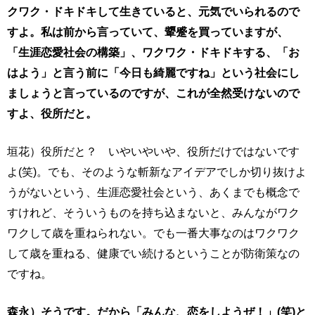
クワク・ドキドキして生きていると、元気でいられるので
すよ。私は前から言っていて、顰蹙を買っていますが、
「生涯恋愛社会の構築」、ワクワク・ドキドキする、「お
はよう」と言う前に「今日も綺麗ですね」という社会にし
ましょうと言っているのですが、これが全然受けないので
すよ、役所だと。
垣花）役所だと？ いやいやいや、役所だけではないです
よ(笑)。でも、そのような斬新なアイデアでしか切り抜けよ
うがないという、生涯恋愛社会という、あくまでも概念で
すけれど、そういうものを持ち込まないと、みんながワク
ワクして歳を重ねられない。でも一番大事なのはワクワク
して歳を重ねる、健康でい続けるということが防衛策なの
ですね。
森永）そうです。だから「みんな、恋をしようぜ！」(笑)と