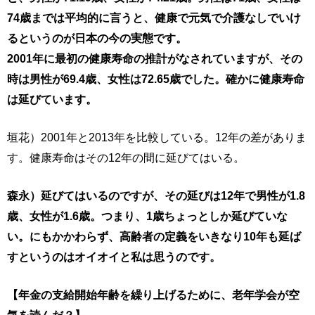
74歳までは平均的に言うと、健康で元気で介護なしでいけ
るというのが日本の今の実態です。
2001年に最初の健康寿命の推計がなされていますが、その
時は男性が69.4歳、女性は72.65歳でした。確かに健康寿命
は延びています。
垣花）2001年と2013年を比較している。12年の差がありま
す。健康寿命はその12年の間に延びてはいる。
森永）延びてはいるのですが、その延びは12年で男性が1.8
歳、女性が1.6歳。つまり、1歳ちょっとしか延びていな
い。にもかかわらず、高齢者の定義をいきなり10年も延ば
すというのはオイオイと私は思うのです。
【年金の支給開始年齢を繰り上げるために、老年学会が空