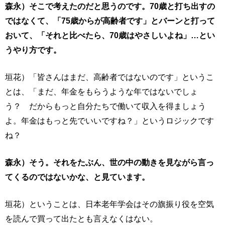
森永）そこで考えたのだと思うのです。70歳と打ち出すの
ではなくて、「75歳からが高齢者です」とバーンと打って
おいて、「それと比べたら、70歳はやさしいよね」…とい
うやり方です。
垣花）「皆さんはまだ、高齢者ではないのです」というこ
とは、「まだ、年金をもらうような年ではないでしょ
う？ だからもっと自分たちで働いて収入を得ましょう
よ。年金はもっと先でいいですね？」というロジックです
ね？
森永）そう。それをたぶん、世の中の動きを見ながら言っ
てくるのではないかな、と見ています。
垣花）ということは、日本老年学会はその旗振り役を空気
を読んで買って出たとも言えなくはない。