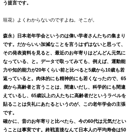
う提言です。
垣花）よくわからないのですよね。そこが。
森永）日本老年学会というのは偉い学者さんたちの集まり
です。だからいい加減なことを言うはずはないと思って、
その発表資料を見ると、最近のお年寄りはどんどん元気に
なっている、と。データで取ってみても、例えば、運動能
力や知的能力が20年くらい前と比べると5歳から10歳も若
返っていると。肉体的にも精神的にも若くなったので、65
歳から高齢者と言うことは、間違いだし、科学的にも間違
えているし、65歳以上の人たちに高齢者だというラベルを
貼ることは失礼にあたるというのが、この老年学会の主張
です。
確かに、昔のお年寄りと比べたら、今の60代は元気だとい
うことは事実です。終戦直後なんて日本人の平均寿命は50