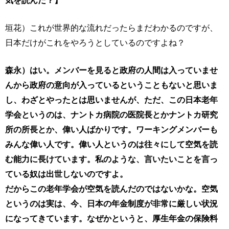
気を読んだ？】
垣花）これが世界的な流れだったらまだわかるのですが、
日本だけがこれをやろうとしているのですよね？
森永）はい。メンバーを見ると政府の人間は入っていませ
んから政府の意向が入っているということもないと思いま
し、わざとやったとは思いませんが、ただ、この日本老年
学会というのは、ナントカ病院の医院長とかナントカ研究
所の所長とか、偉い人ばかりです。ワーキングメンバーも
みんな偉い人です。偉い人というのは往々にして空気を読
む能力に長けています。私のような、言いたいことを言っ
ている奴は出世しないのですよ。
だからこの老年学会が空気を読んだのではないかな。空気
というのは実は、今、日本の年金制度が非常に厳しい状況
になってきています。なぜかというと、厚生年金の保険料