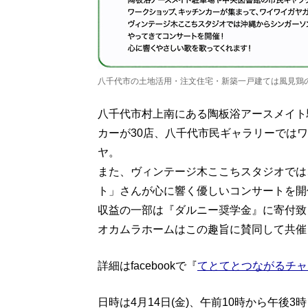
八千代市の土地活用・注文住宅・新築一戸建ては風見鶏の
八千代市村上南にある陶板浴アースメイト
カーが30店、八千代市民ギャラリーでは
ヤ。
また、ヴィンテージ木ここちスタジオでは
ト」さんが心に響く優しいコンサートを開
収益の一部は『ダルニー奨学金』に寄付致
オカムラホームはこの趣旨に賛同して共催
詳細はfacebookで『
てとてとつながるチャ
日時は4月14日(金)、午前10時から午後3