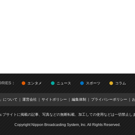
ORIES：
エンタメ
ニュース
スポーツ
コラム
E」について
運営会社
サイトポリシー
編集体制
プライバシーポリシー
ェブサイトに掲載の記事、写真などの無断転載、加工しての使用などは一切禁止し
Copyright Nippon Broadcasting System, Inc. All Rights Reserved.