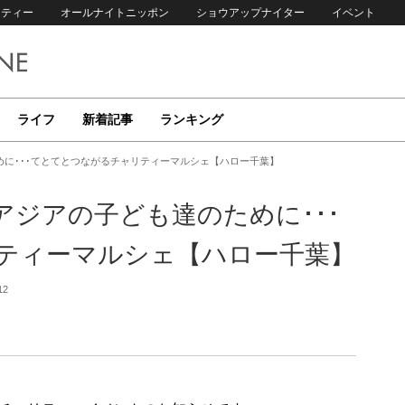
リティー
オールナイトニッポン
ショウアップナイター
イベント
ライフ
新着記事
ランキング
に･･･てとてとつながるチャリティーマルシェ【ハロー千葉】
ジアの子ども達のために･･･
ティーマルシェ【ハロー千葉】
12