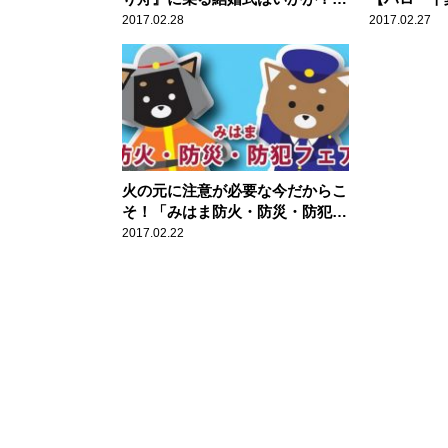
【ハロー千葉】
2017.02.28
2017.02.27
火の元に注意が必要な今だからこ
そ！「みはま防火・防災・防犯フ
ェア」【ハロー千葉】
2017.02.22