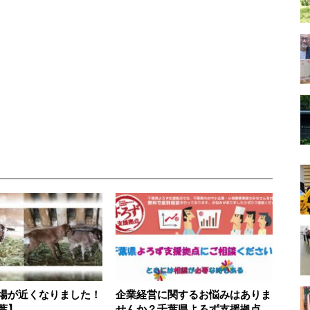
場が近くなりました！
企業経営に関するお悩みはありま
葉】
せんか？千葉県よろず支援拠点