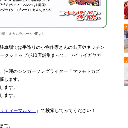
家・オカムラホーム HPより
駐車場では手造りの小物作家さんの出店やキッチン
ワークショップが10店舗集まって、ワイワイガヤガ
、沖縄のシンガーソングライター「マツモトカズ
催します。
します。
します。
リティーマルシェ
』で検索してみてください！
時まで。