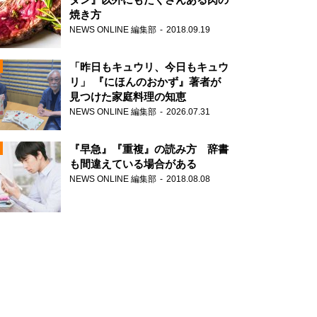
焼き方
NEWS ONLINE 編集部
2018.09.19
N
「昨日もキュウリ、今日もキュウ
リ」 『にほんのおかず』著者が
見つけた家庭料理の知恵
NEWS ONLINE 編集部
2026.07.31
N
『早急』『重複』の読み方 辞書
も間違えている場合がある
NEWS ONLINE 編集部
2018.08.08
N