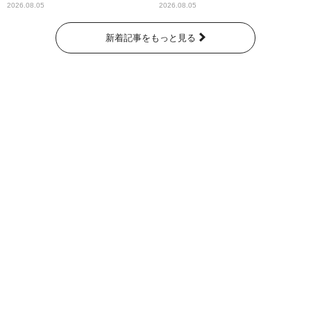
わりパーソナリティ
2026.08.05
2026.08.05
新着記事をもっと見る