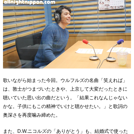
歌いながら始まった今回。ウルフルズの名曲「笑えれば」
は、敦士がつまづいたときや、上京して大変だったときに
聴いていた思い出の曲だという。「結果これなんじゃない
かな。子供にもこの精神でいけと聴かせたい。」と歌詞の
奥深さを再度噛み締めた。
また、D.W.ニコルズの「ありがとう」も、結婚式で使った