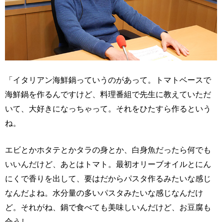
「イタリアン海鮮鍋っていうのがあって。トマトベースで
海鮮鍋を作るんですけど、料理番組で先生に教えていただ
いて、大好きになっちゃって。それをひたすら作るという
ね。
エビとかホタテとかタラの身とか、白身魚だったら何でも
いいんだけど、あとはトマト。最初オリーブオイルとにん
にくで香りを出して、要はだからパスタ作るみたいな感じ
なんだよね。水分量の多いパスタみたいな感じなんだけ
ど。それがね、鍋で食べても美味しいんだけど、お豆腐も
合うし。