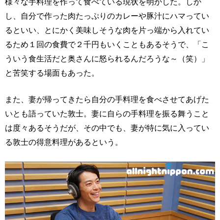
様々な手料理を作って食べている現状を明かした。しか
し、自分で作った肉たっぷりのカレーや豚汁にハマってい
るといい、とにかく美味しそうな肉を片っ端から入れてい
るため１回の食費で２千円もいくこともあるそうで、「こ
ういう食生活だと奥さんに怒られるんだろうな～（笑）」
と苦笑する場面もあった。
また、妻が帰ってきたら自分の手料理を食べさせてあげた
いとも語っていた敦士。妻に自らの手料理を振る舞うこと
は度々あるそうだが、その中でも、妻が特に気に入ってい
る敦士の得意料理があるという。