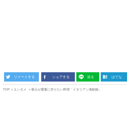
ツイートする
シェアする
送る
はてな
TOP
エンタメ
敦士が愛妻に作りたい料理「イタリアン海鮮鍋」