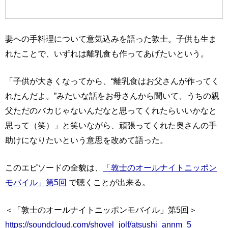
妻への手料理について意気込みを語った敦士。子供も生ま
れたことで、いずれは離乳食も作ってあげたいという。
「子供が大きくなってから、“離乳食はお父さんが作ってく
れたんだよ。”みたいな話をお母さんから聞いて、うちの親
父ただのバカじゃないんだなと思ってくれたらいいかなと
思って（笑）」と笑いながら、頑張ってくれた奥さんの手
助けになりたいという意思を改めて語った。
このエピソードの全貌は、
「敦士のオールナイトニッポン
モバイル」第5回
で聴くことが出来る。
＜「敦士のオールナイトニッポンモバイル」第5回＞
https://soundcloud.com/shovel_jolf/atsushi_annm_5