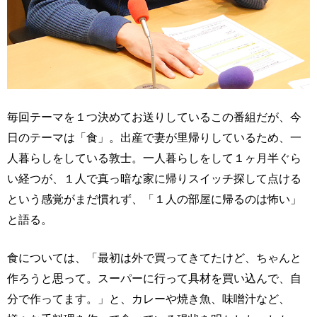
毎回テーマを１つ決めてお送りしているこの番組だが、今
日のテーマは「食」。出産で妻が里帰りしているため、一
人暮らしをしている敦士。一人暮らしをして１ヶ月半ぐら
い経つが、１人で真っ暗な家に帰りスイッチ探して点ける
という感覚がまだ慣れず、「１人の部屋に帰るのは怖い」
と語る。
食については、「最初は外で買ってきてたけど、ちゃんと
作ろうと思って。スーパーに行って具材を買い込んで、自
分で作ってます。」と、カレーや焼き魚、味噌汁など、