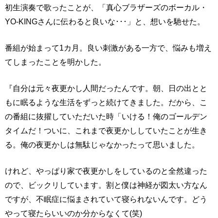
初生演奏で歌ったことが、「真心ブラザーズのボーカル・
YO-KINGさんに伝わると良いな･･･」と、想いを馳せた。
番組が始まって1カ月。良い刺激がある一方で、悩みも増え
てしまったことを明かした。
『自分は元々夜更かし人間だったんです。朝、日の出とと
もに眠るような生活をずっと続けてきました。だから、こ
の番組に抜擢していただいた時「いける！俺のゴールデン
タイムだ！ついに、これまで夜更かししていたことが生き
る。俺の夜更かしは無駄じゃなかったって思いました。
けれど、やっぱり家で夜更かしをしているのと全然違った
ので、ビックリしています。割と僕は神経が図太い方なん
ですが、不眠症に悩まされていて寝られないんです。どう
やって寝たらいいのか分からなくて(笑)