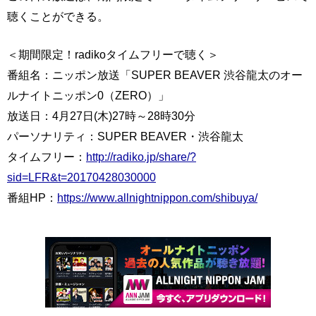
聴くことができる。
＜期間限定！radikoタイムフリーで聴く＞
番組名：ニッポン放送「SUPER BEAVER 渋谷龍太のオー
ルナイトニッポン0（ZERO）」
放送日：4月27日(木)27時～28時30分
パーソナリティ：SUPER BEAVER・渋谷龍太
タイムフリー：
http://radiko.jp/share/?
sid=LFR&t=20170428030000
番組HP：
https://www.allnightnippon.com/shibuya/