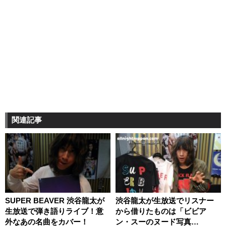
関連記事
SUPER BEAVER 渋谷龍太が
渋谷龍太が生放送でリスナー
生放送で弾き語りライブ！意
から借りたものは「ビビア
外なあの名曲をカバー！
ン・スーのヌード写真