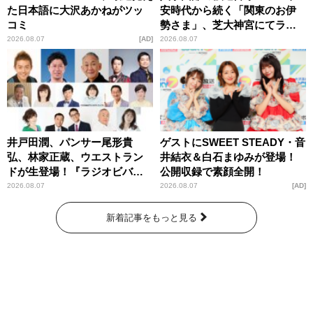
た日本語に大沢あかねがツッ
安時代から続く「関東のお伊
コミ
勢さま」、芝大神宮にてラン
パンプスが合格祈願！
2026.08.07
AD
2026.08.07
井戸田潤、パンサー尾形貴
ゲストにSWEET STEADY・音
弘、林家正蔵、ウエストラン
井結衣＆白石まゆみが登場！
ドが生登場！『ラジオビバリ
公開収録で素顔全開！
ー昼ズ』
2026.08.07
2026.08.07
AD
新着記事をもっと見る