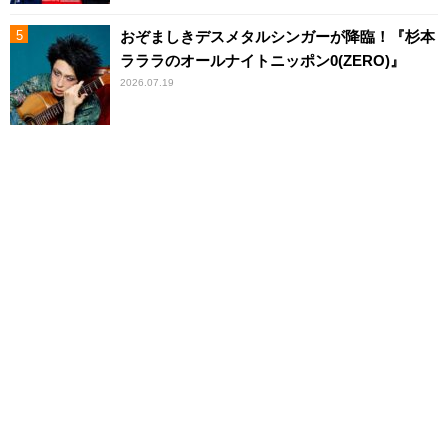
おぞましきデスメタルシンガーが降臨！『杉本
ラララのオールナイトニッポン0(ZERO)』
2026.07.19