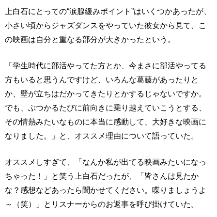
上白石にとっての“涙腺緩みポイント”はいくつかあったが、
小さい頃からジャズダンスをやっていた彼女から見て、こ
の映画は自分と重なる部分が大きかったという。
「学生時代に部活やってた方とか、今まさに部活やってる
方もいると思うんですけど、いろんな葛藤があったりと
か、壁が立ちはだかってきたりとかするじゃないですか。
でも、ぶつかるたびに前向きに乗り越えていこうとする、
その情熱みたいなものに本当に感動して、大好きな映画に
なりました。」と、オススメ理由について語っていた。
オススメしすぎて、「なんか私が出てる映画みたいになっ
ちゃった！」と笑う上白石だったが、「皆さんは見たか
な？感想などあったら聞かせてください。喋りましょうよ
～（笑）」とリスナーからのお返事を呼び掛けていた。