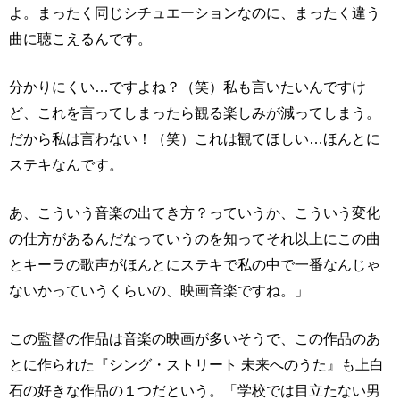
よ。まったく同じシチュエーションなのに、まったく違う
曲に聴こえるんです。
分かりにくい…ですよね？（笑）私も言いたいんですけ
ど、これを言ってしまったら観る楽しみが減ってしまう。
だから私は言わない！（笑）これは観てほしい…ほんとに
ステキなんです。
あ、こういう音楽の出てき方？っていうか、こういう変化
の仕方があるんだなっていうのを知ってそれ以上にこの曲
とキーラの歌声がほんとにステキで私の中で一番なんじゃ
ないかっていうくらいの、映画音楽ですね。」
この監督の作品は音楽の映画が多いそうで、この作品のあ
とに作られた『シング・ストリート 未来へのうた』も上白
石の好きな作品の１つだという。「学校では目立たない男