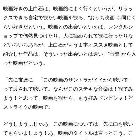
映画好きの上白石は、映画館によく行くというが、リラッ
クスできる自宅で観たい映画を観る、“おうち映画”も同じく
らい好きだという。映画との出会いといえば、レンタルシ
ョップで偶然見つけたり、人に勧められて観に行ったりな
どいろいろあるが、上白石がもう１本オススメ映画として
紹介した作品は、そういった出会いとは違い、“音楽”から入
った映画だという。
「先に友達に、「この映画のサントラがイイから聴いて」
って渡されて聴いて。なんだこのステキな音楽は！観てみ
よう！と思って、映画を観たら、もう好みドンピシャ！ど
ストライクの映画で。
どうしよう…じゃあ、この映画については、先に曲を聴い
てもらいましょう！あ、映画のタイトルは言っとこう。こ