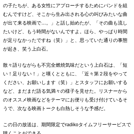
の子たちが、ある女性にアプローチするためにバンドを組
むんですけど、そこから生み出される心の叫びみたいな曲
が出て来る映画で…。」と話し始めたが、「その曲も流し
たいけど、もう時間がないんですよ。ほら、やっぱり時間
が足りなかったですね（笑）」と、思っていた通りの事態
が起き、笑う上白石。
散々語りながらも不完全燃焼気味だという上白石は、「短
い！足りない！」と嘆くとともに、「近々第２段をやって
ください、お願いします（笑）」とスタッフにお願いする
など、まだまだ語る気満々の様子を見せた。リスナーから
のオススメ映画などをテーマにお便りも受け付けているそ
うで、次なる映画トークも白熱しそうな予感だ。
この日の放送は、期間限定でradikoタイムフリーサービスで
聴くことができる。