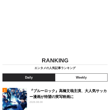
RANKING
エンタメの人気記事ランキング
Daily
Weekly
『ブルーロック』高橋文哉主演、大人気サッカ
ー漫画が待望の実写映画に
2026.08.08