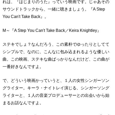
れは、『はじまりのうた』っていう映画です。じゃあその
サウンドトラックから、一緒に聴きましょう。『A Step
You Can't Take Back』。
M～『A Step You Can't Take Back／Keira Knightley』
ステキでしょ？なんだろう、この素朴でゆったりとしてて
シンプルで、なのに、こんなに包み込まれるような優しい
曲。この映画、ステキな曲ばっかりなんだけど、この曲が
一番好きなんですよ。
で、どういう映画かっていうと、１人の女性シンガーソン
グライター。キーラ・ナイトレイ演じる、シンガーソング
ライターと、１人の音楽プロデューサーとの出会いから始
まるお話なんですよ。