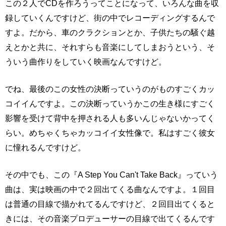
この２人でCDを作ろうってことになって、いろんな曲を収
録していくんですけど、街の中でレコーディングするんで
すよ。だから、車のクラクションとか、子供たちの騒ぐ越
えとかと共に、それすらも音楽にしてしまおうという、そ
ういう曲作りをしていく映画なんですけど。
でね、最後のこの女性の決断っていうのがものすごくカッ
コイイんですよ。この決断っていうかこの生き様にすごく
影響を受けて背中を押される人も多いんじゃないかってく
らい。めちゃくちゃカッコイイ女性像で。私はすごく彼女
に憧れるんですけど。
その中でも、この『A Step You Can't Take Back』っていう
曲は、実は映画の中で２回出てくる曲なんですよ。１回目
は普通の目線で描かれてるんですけど、２回目出てくると
きには、その音楽プロデューサーの目線で出てくるんです