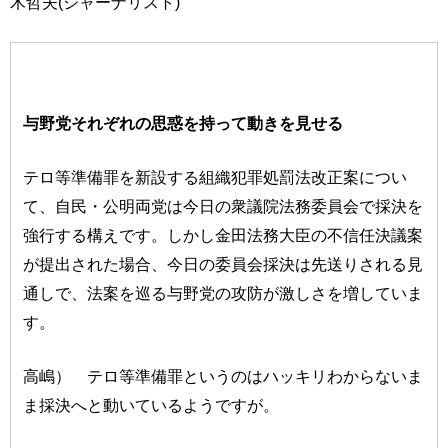
木哲夫(ジャーナリスト)
与野党それぞれの思惑を持って動きを見せる
テロ等準備罪を新設する組織犯罪処罰法改正案につい
て、自民・公明両党は今日の衆議院法務委員会で採決を
強行する構えです。しかし金田法務大臣の不信任決議案
が提出された場合、今日の委員会採決は先送りされる見
通しで、法案を巡る与野党の攻防が激しさを増していま
す。
高嶋） テロ等準備罪というのはハッキリわからないま
ま採決へと動いているようですが。