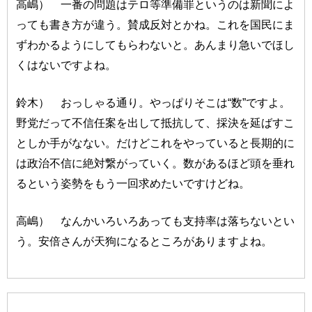
高嶋） 一番の問題はテロ等準備罪というのは新聞によ
っても書き方が違う。賛成反対とかね。これを国民にま
ずわかるようにしてもらわないと。あんまり急いでほし
くはないですよね。
鈴木） おっしゃる通り。やっぱりそこは“数”ですよ。
野党だって不信任案を出して抵抗して、採決を延ばすこ
としか手がなない。だけどこれをやっていると長期的に
は政治不信に絶対繋がっていく。数があるほど頭を垂れ
るという姿勢をもう一回求めたいですけどね。
高嶋） なんかいろいろあっても支持率は落ちないとい
う。安倍さんが天狗になるところがありますよね。