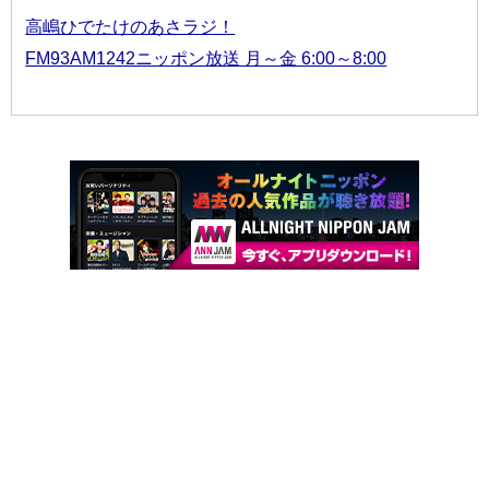
高嶋ひでたけのあさラジ！
FM93AM1242ニッポン放送 月～金 6:00～8:00