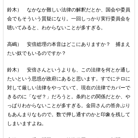
鈴木） なかなか難しい法律の解釈だとか、国会や委員
会でもそういう質疑になり。一回しっかり実行委員会を
聴いてみると、わからないことが多すぎる。
高嶋） 安倍総理の本音はどこにありますか？ 捕まえ
たい奴でもいるのですか？
鈴木） 安倍さんというよりも、この法律を何とか通し
たいという思惑が政府にあると思います。すでにテロに
対して厳しい法律をやっていて、現在の法律でカバーで
きるのに「なぜ？」だろうと。条約との関係だとか、や
っぱりわからないことが多すぎる。金田さんの答弁ぶり
もあんまりなもので。数で押し通すのかと印象を残して
しまいますよね。