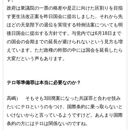
政府は衆議院の一票の格差や是正に向けた区割りを目指
す更生法改正案を昨日国会に提出しました。それから先
ほどの天皇陛下の退位を実現する特例法案についても明
後日国会に提出する方針です。与党内では6月18日まで
の国会の会期までの延長が避けられないという見方も増
えています。ただ政権の幹部の中には国会を延長したら
大変だという声もあります。
テロ等準備罪は本当に必要なのか？
高嶋） そもそも3回廃案になった共謀罪と合わせ技み
たいにテロというのをつけ、国際条約に乗っ取らないと
いけないからと言っているようですけど。あんまり国際
条約の方にはテロは関係ないのですね。