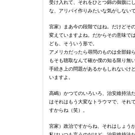
受け入れて、それをひとつ錦の御旗に
な、アリバイ作りみたいな気がしない
宮家）まあ今の段階ではね。だけどそ
変えていますよね。だからその意味で
ども、そういう形で。
アメリカだったら尋問のものは全部録
もそも聴取なんて確か僕の知る限り無
手続き上の問題があるかもしれないけ
いますよ。
高嶋）かつてのいろいろ、治安維持法
はそれはもう大変なトラウマで、それ
すからね（笑）。
宮家）政治ですからね、それはしょう
私はいつも言うのだけど、治安維持法