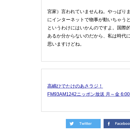
宮家）言われていませんね。やっぱり
にインターネットで物事が動いちゃう
というわけにはいかんのですよ。国際
あるか分からないのだから、私は時代
思いますけどね。
高嶋ひでたけのあさラジ！
FM93AM1242ニッポン放送 月～金 6:00