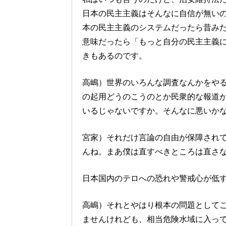
日本の民主主義はそんなに自信が無い
本の民主主義のシステムだったら昔み
意味だったら「もっと自分の民主主義
きもあるのです。
高嶋）世界のいろんな調査なんかをや
の起用どうのこうのとか民衆的な報道
いるじゃないですか。そんなに悪いか
宮家）それだけ言論の自由が保障され
んね。まあ僕は直すべきところは直さ
日本国内のテロへの恐れや警戒心が低
高嶋）それとやはり根本の問題として
ませんけれども、相当危険水域に入っ