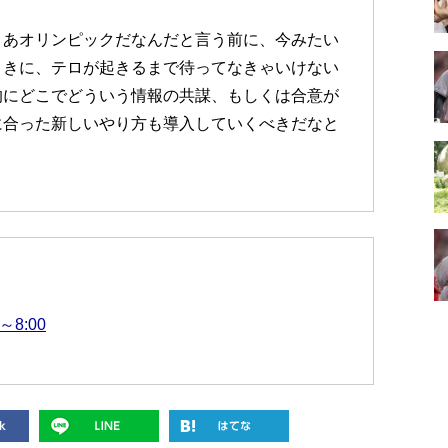
まあオリンピックだなんだと言う前に、今みたい
ときに、テロが起きるまで待ってなきゃいけない
的にどこでどういう情報の共謀、もしくは合意が
に合った新しいやり方も導入していくべきだなと
～8:00