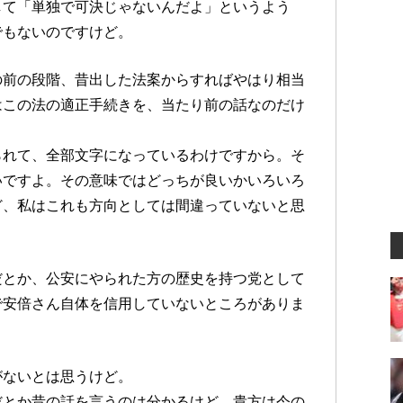
して「単独で可決じゃないんだよ」というよう
でもないのですけど。
の前の段階、昔出した法案からすればやはり相当
はこの法の適正手続きを、当たり前の話なのだけ
られて、全部文字になっているわけですから。そ
いですよ。その意味ではどっちが良いかいろいろ
ど、私はこれも方向としては間違っていないと思
だとか、公安にやられた方の歴史を持つ党として
で安倍さん自体を信用していないところがありま
がないとは思うけど。
だとか昔の話を言うのは分かるけど、貴方は今の