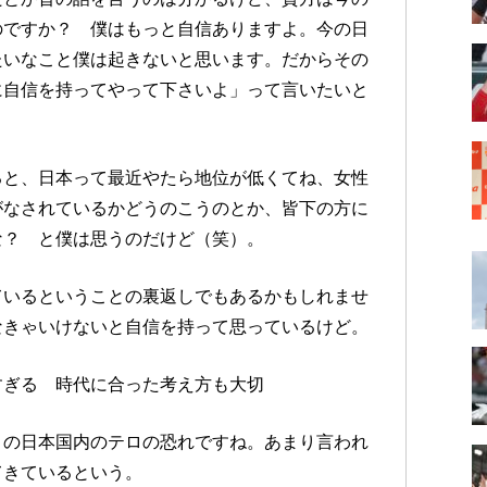
のですか？ 僕はもっと自信ありますよ。今の日
たいなこと僕は起きないと思います。だからその
に自信を持ってやって下さいよ」って言いたいと
ると、日本って最近やたら地位が低くてね、女性
がなされているかどうのこうのとか、皆下の方に
な？ と僕は思うのだけど（笑）。
ているということの裏返しでもあるかもしれませ
なきゃいけないと自信を持って思っているけど。
すぎる 時代に合った考え方も大切
この日本国内のテロの恐れですね。あまり言われ
てきているという。