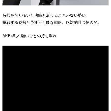
時代を切り拓いた功績と衰えることのない勢い。
挑戦する姿勢と予測不可能な戦略。絶対的且つ恒久的。
AKB48 ／ 願いごとの持ち腐れ