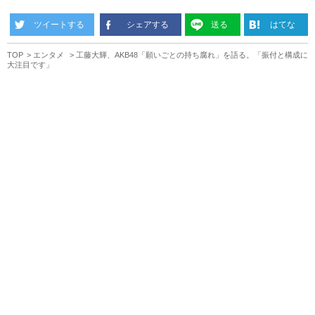
ツイートする
シェアする
送る
はてな
TOP
エンタメ
工藤大輝、AKB48「願いごとの持ち腐れ」を語る。「振付と構成に
大注目です」