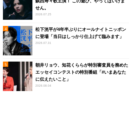
鎮西寿々歌主演！ この遊び、やってはいけま
せん。
2026.07.25
松下洸平が4年半ぶりにオールナイトニッポン
に登場「当日はしっかり仕上げて臨みます」
2026.07.31
朝井リョウ、知花くららが特別審査員を務めた
エッセイコンテストの特別番組「#いまあなた
に伝えたいこと」
2026.08.04