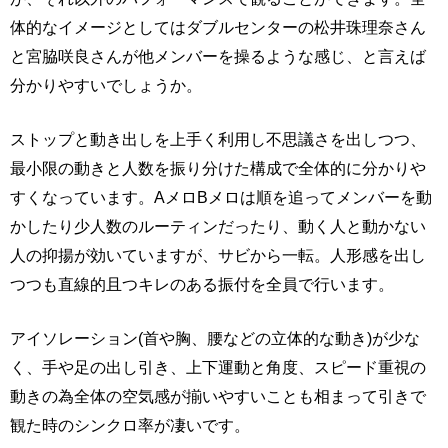
体的なイメージとしてはダブルセンターの松井珠理奈さん
と宮脇咲良さんが他メンバーを操るような感じ、と言えば
分かりやすいでしょうか。
ストップと動き出しを上手く利用し不思議さを出しつつ、
最小限の動きと人数を振り分けた構成で全体的に分かりや
すくなっています。AメロBメロは順を追ってメンバーを動
かしたり少人数のルーティンだったり、動く人と動かない
人の抑揚が効いていますが、サビから一転。人形感を出し
つつも直線的且つキレのある振付を全員で行います。
アイソレーション(首や胸、腰などの立体的な動き)が少な
く、手や足の出し引き、上下運動と角度、スピード重視の
動きの為全体の空気感が揃いやすいことも相まって引きで
観た時のシンクロ率が凄いです。