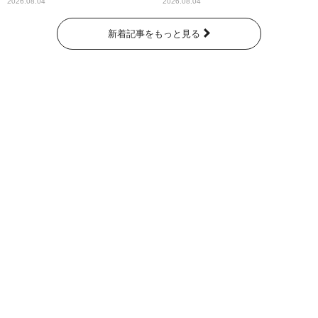
なたに伝えたいこと」
2026.08.04
2026.08.04
新着記事をもっと見る