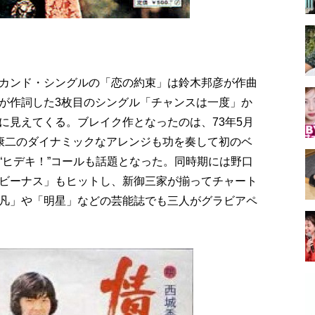
カンド・シングルの「恋の約束」は鈴木邦彦が作曲
が作詞した3枚目のシングル「チャンスは一度」か
に見えてくる。ブレイク作となったのは、73年5月
康二のダイナミックなアレンジも功を奏して初のベ
“ヒデキ！”コールも話題となった。同時期には野口
ビーナス」もヒットし、新御三家が揃ってチャート
凡」や「明星」などの芸能誌でも三人がグラビアペ