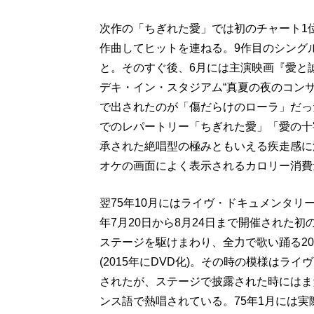
次作の「ちぎれた愛」では初のチャート1
作曲してヒットを連ねる。9作目のシング
と。そのすぐ後、6月には主演映画『愛と
デキ・イン・スタジアム“真夏の夜のコン
で出されたのが「傷だらけのローラ」だっ
でのレパートリー「ちぎれた愛」「愛の十
承された絶唱型の極みともいえる疾走感に
オケの画面によく表示されるカロリー消費
翌75年10月にはライヴ・ドキュメンタリー
年7月20日から8月24日まで開催された
ステージを駆けまわり、全力で歌い踊る2
(2015年にDVD化)。その時の模様は
されたが、ステージで披露された時にはま
ンス語で熱唱されている。75年1月には