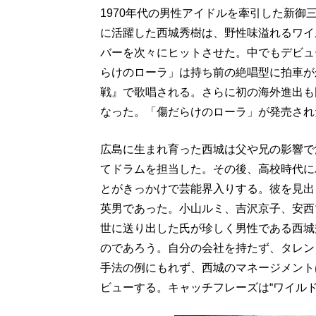
1970年代の男性アイドルを牽引した新
に活躍した西城秀樹は、野性味溢れるワイ
バーを次々にヒットさせた。中でもデビュ
らけのローラ」は持ち前の絶唱型に拍車が
戦』で歌唱される。さらに初の海外進出も
なった。「傷だらけのローラ」が発売された
広島に生まれ育った西城は父や兄の影響で
てドラムを担当した。その後、高校時代に
とがきっかけで芸能界入りする。彼を見出
英男であった。小山ルミ、吉沢京子、安西
世に送り出した氏が珍しく男性である西城
のであろう。自分の会社を持たず、タレン
手法の例にもれず、西城のマネージメント
ビューする。キャッチフレーズは“ワイルド