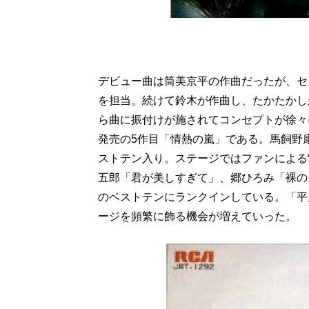
デビュー曲は筒美京平の作曲だったが、セ
を担当。続けて鈴木が作曲し、たかたかし
ら曲に振付けが施されてコンセプトが徐々
発売の5作目「情熱の嵐」である。馬飼野
ストテン入り。ステージではファンによる
五郎「君が美しすぎて」、郷ひろみ「裸の
のベストテンにランクインしている。「平
ージを頻繁に飾る機会が増えていった。