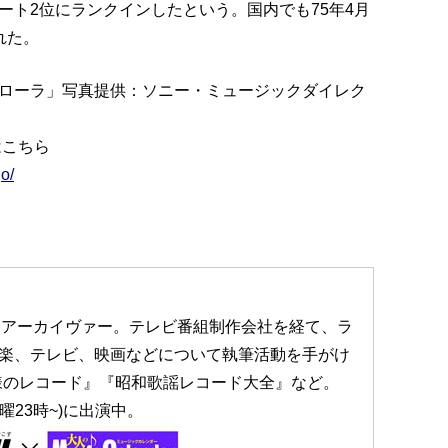
ート2位にランクインしたという。国内でも75年4月
れた。
ローラ」写真提供：ソニー・ミュージックダイレク
はこちら
jo/
)：アーカイヴァー。テレビ番組制作会社を経て、ラ
音楽、テレビ、映画などについて執筆活動を手がけ
様のレコード』『昭和歌謡レコード大全』など。
曜23時~)に出演中。