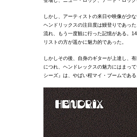
登場し、ニュー・ロック、アート・ロック
しかし、アーティストの来日や映像が少な
ヘンドリックスの注目度は鰻登りであった
流れ、もう一度観に行った記憶がある。1
リストの方が遥かに魅力的であった。
しかしその後、自身のギターが上達し、有
につれ、ヘンドレックスの魅力にはまって
シーズ』は、やばい程マイ・ブームである