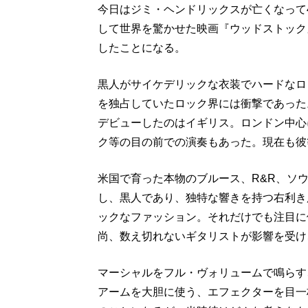
今日はジミ・ヘンドリックスが亡くなって4
して世界を驚かせた映画『ウッドストック
したことになる。
黒人がサイケデリックな衣装でハードなロ
を独占していたロック界には衝撃であった
デビューしたのはイギリス。ロンドン中心
ク等の目の前での演奏もあった。現在も彼
米国で育った本物のブルース、R&R、ソ
し、黒人であり、独特な響きを持つ右利き
ックなファッション。それだけでも注目に
尚、数え切れないギタリストが影響を受け
マーシャルをフル・ヴォリュームで鳴らす
アームを大胆に使う、エフェクターを目一