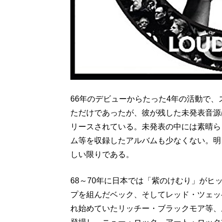
66年のデビューからたった4年の活動で、
ただけであったが、彼が残した未発表音源
リースされている。未発表の中には素晴ら
ム等を収録したアルバムも少なくない。明
しい限りである。
68～70年に日本では「紫のけむり」が
プを組んだベック、そしてレッド・ツェッ
れ始めていたリッチー・ブラックモア等、