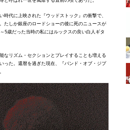
等と呼ばれ一世を風靡する直前の頃であった。
い時代に上映された『ウッドストック』の衝撃で、
。たしか銀座のロードショーの後に死のニュースが
4～5歳だった当時の私にはルックスの良い白人ギタ
能なリズム・セクションとプレイすることも増える
いった。還暦を過ぎた現在、『バンド・オブ・ジプ
。