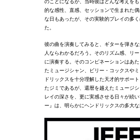
のことになるが、当時彼はどんな考えをも
的な感性、直感、セッションで生まれた偶
な日もあったが、その実験的プレイの多く
た。
彼の曲を演奏してみると、ギターを弾きな
人ならわかるだろう。そのリズム感、リー
に演奏する。そのコンピネーションはあた
たミュージシャン、ビリー・コックスやミ
ドリックスを十分理解した天才的サポート
たジミであるが、還暦を越えたミュージシ
レイの深さを、更に実感させる日々が続い
ー』は、明らかにヘンドリックスの多大な