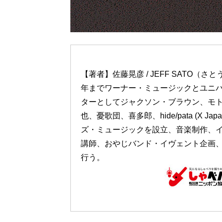
【著者】佐藤晃彦 / JEFF SATO（さ
年までワーナー・ミュージックとユニ
ターとしてジャクソン・ブラウン、モ
也、憂歌団、喜多郎、hide/pata (X Ja
ズ・ミュージックを設立、音楽制作、
講師、おやじバンド・イヴェント企画、
行う。