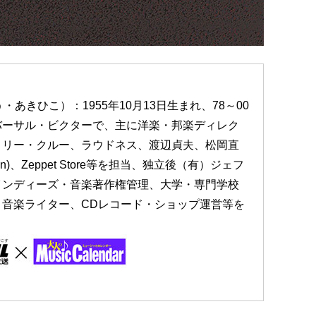
とう・あきひこ）：1955年10月13日生まれ、78～00
バーサル・ビクターで、主に洋楽・邦楽ディレク
トリー・クルー、ラウドネス、渡辺貞夫、松岡直
pan)、Zeppet Store等を担当、独立後（有）ジェフ
インディーズ・音楽著作権管理、大学・専門学校
音楽ライター、CDレコード・ショップ運営等を