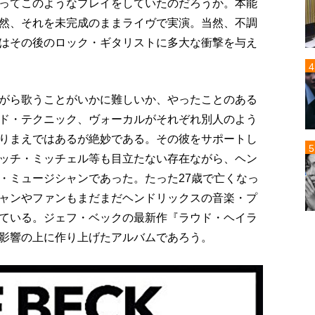
ってこのようなプレイをしていたのだろうか。本能
然、それを未完成のままライヴで実演。当然、不調
はその後のロック・ギタリストに多大な衝撃を与え
がら歌うことがいかに難しいか、やったことのある
ド・テクニック、ヴォーカルがそれぞれ別人のよう
りまえではあるが絶妙である。その彼をサポートし
ッチ・ミッチェル等も目立たない存在ながら、ヘン
・ミュージシャンであった。たった27歳で亡くなっ
ャンやファンもまだまだヘンドリックスの音楽・プ
ている。ジェフ・ベックの最新作『ラウド・ヘイラ
影響の上に作り上げたアルバムであろう。