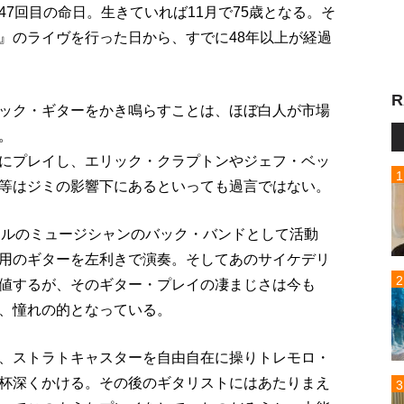
7回目の命日。生きていれば11月で75歳となる。そ
』のライヴを行った日から、すでに48年以上が経過
R
ック・ギターをかき鳴らすことは、ほぼ白人が市場
。
にプレイし、エリック・クラプトンやジェフ・ベッ
等はジミの影響下にあるといっても過言ではない。
ウルのミュージシャンのバック・バンドとして活動
用のギターを左利きで演奏。そしてあのサイケデリ
値するが、そのギター・プレイの凄まじさは今も
、憧れの的となっている。
、ストラトキャスターを自由自在に操りトレモロ・
杯深くかける。その後のギタリストにはあたりまえ