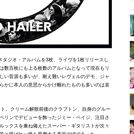
スタジオ・アルバムを3枚、ライヴを1枚リリースし
は数百枚にも上る枚数のアルバムとなって現在もリ
しい音源も多いが、耐え難いレヴェルのデモ、ジャ
らかに本人の意思からかけ離れたものも多いのは哀
ヒット。クリーム解散前後のクラプトン、自身のグルー
ペリンでデビューを飾ったジミー・ペイジ、注目さ
ルックスを兼ね備えたスーパー・ギタリストが次々