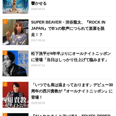
響かせる
2026.08.01
SUPER BEAVER・渋谷龍太、『ROCK IN
JAPAN』でB’zの歌声につられて楽屋を脱
走！？
2017.08.14
松下洸平が4年半ぶりにオールナイトニッポン
に登場「当日はしっかり仕上げて臨みます」
2026.07.31
「いつでも肩は温まっております」デビュー30
周年の西川貴教が『オールナイトニッポン』に
登場！
2026.08.03