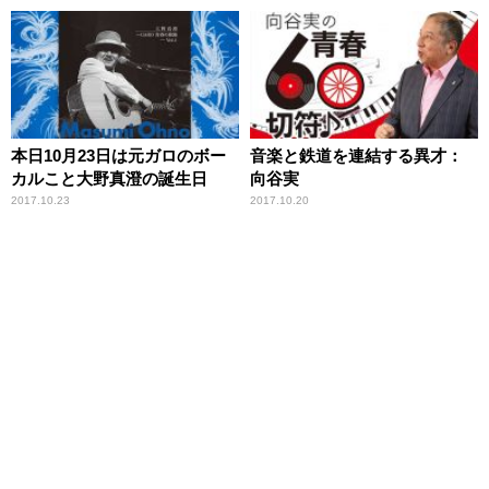
本日10月23日は元ガロのボー
音楽と鉄道を連結する異才：
カルこと大野真澄の誕生日
向谷実
2017.10.23
2017.10.20