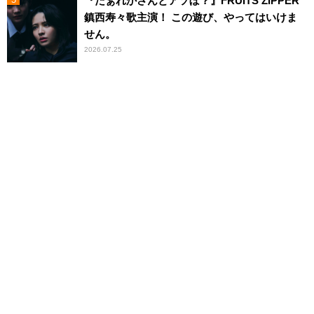
『だぁれかさんとアソぼ？』FRUITS ZIPPER
鎮西寿々歌主演！ この遊び、やってはいけま
せん。
2026.07.25