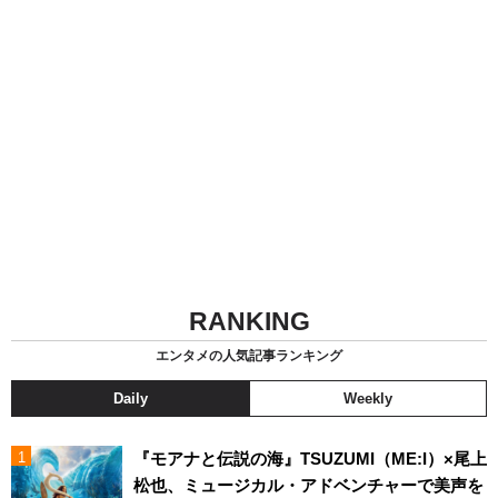
RANKING
エンタメの人気記事ランキング
Daily
Weekly
『モアナと伝説の海』TSUZUMI（ME:I）×尾上
松也、ミュージカル・アドベンチャーで美声を