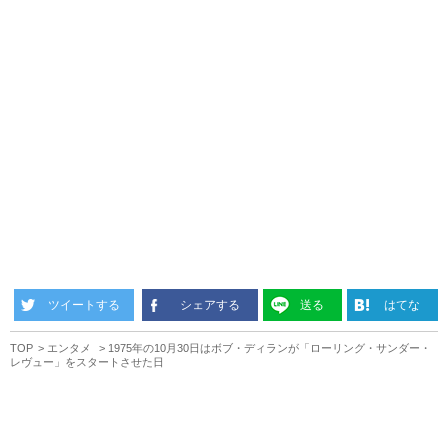
ツイートする
シェアする
送る
はてな
TOP
エンタメ
1975年の10月30日はボブ・ディランが「ローリング・サンダー・
レヴュー」をスタートさせた日