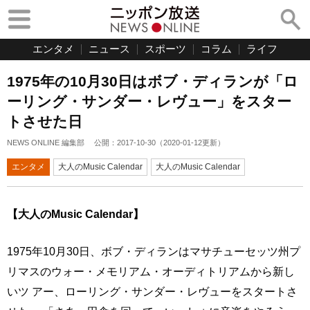
エンタメ
ニュース
スポーツ
コラム
ライフ
1975年の10月30日はボブ・ディランが「ロ
ーリング・サンダー・レヴュー」をスター
トさせた日
NEWS ONLINE 編集部
公開：
2017-10-30
（
2020-01-12
更新）
エンタメ
大人のMusic Calendar
大人のMusic Calendar
【大人のMusic Calendar】
1975年10月30日、ボブ・ディランはマサチューセッツ州プ
リマスのウォー・メモリアム・オーディトリアムから新し
いツ アー、ローリング・サンダー・レヴューをスタートさ