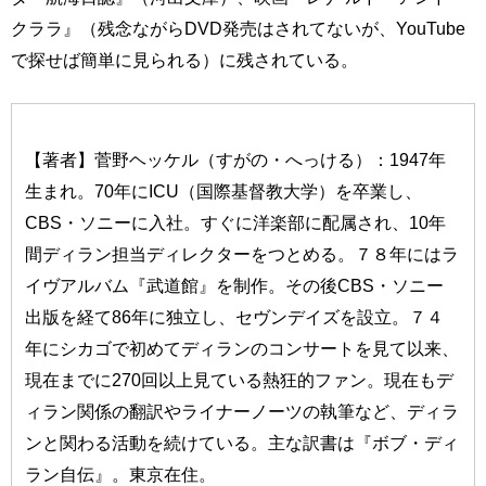
クララ』（残念ながらDVD発売はされてないが、YouTube
で探せば簡単に見られる）に残されている。
【著者】菅野ヘッケル（すがの・へっける）：1947年
生まれ。70年にICU（国際基督教大学）を卒業し、
CBS・ソニーに入社。すぐに洋楽部に配属され、10年
間ディラン担当ディレクターをつとめる。７８年にはラ
イヴアルバム『武道館』を制作。その後CBS・ソニー
出版を経て86年に独立し、セヴンデイズを設立。７４
年にシカゴで初めてディランのコンサートを見て以来、
現在までに270回以上見ている熱狂的ファン。現在もデ
ィラン関係の翻訳やライナーノーツの執筆など、ディラ
ンと関わる活動を続けている。主な訳書は『ボブ・ディ
ラン自伝』。東京在住。