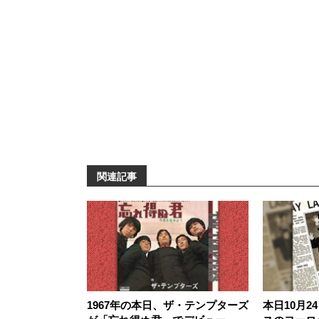
関連記事
1967年の本日、ザ・テンプターズ
本日10月