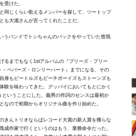
を受けた。
と同じくらい歌えるメンバーを探して、ツートップ
とも大瀧さんが言ってくれたことだ。
というバンドでトシちゃんのバックをやっていた曾我
げるまでもなく1stアルバムの『プリーズ・プリー
ト・ペパーズ・ロンリーハート』までになる、その
自身もビートルズもビーチボーイズもストーンズも
体験を味わってきた。グッバイにおいてもとにかく
うということにした。義男の作詞のセンスは最初か
となので初期からオリジナル曲を作り始めた。
のきんトリオならばレコード大賞の新人賞を獲らな
既成作家で行くというのはもう、業務命令だった。