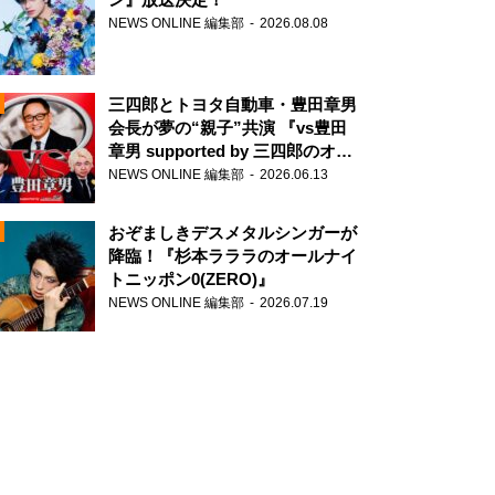
NEWS ONLINE 編集部
2026.08.08
三四郎とトヨタ自動車・豊田章男
会長が夢の“親子”共演 『vs豊田
章男 supported by 三四郎のオー
ルナイトニッポン0(ZERO)』
NEWS ONLINE 編集部
2026.06.13
N
おぞましきデスメタルシンガーが
降臨！『杉本ラララのオールナイ
トニッポン0(ZERO)』
NEWS ONLINE 編集部
2026.07.19
N