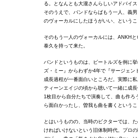
る。となんとも大瀧さんらしいアドバイス
そのうえで、バンドならばもう一人、義男
のヴォーカルにしたほうがいい、というこ
そのもう一人のヴォーカルには、ANKH
泰久を持って来た。
バンドというものは、ビートルズを例に挙
ズ・ミー』からわずか4年で『サージェン
成長過程が一番面白いところだ。実際に私
ティーンエイジの頃から聴いて一緒に成長
1枚目から自分たちで演奏して、曲も作ろ
ら面白かったし、曽我も曲を書くというこ
とはいうものの、当時のビクターでは、た
ければいけないという旧体制時代。プロの