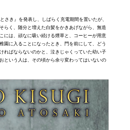
あとさき』を発表し、しばらく充電期間を置いたが、
そらく、随分と増えた白髪をかきあげながら、無造
こには、頑なに吸い続ける煙草と、コーヒーが用意
稚園に入ることになったとき、門を前にして、どう
ければならないのかと、泣きじゃくっていた幼い子
おという人は、その頃から余り変わってはいないの