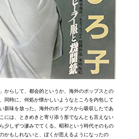
」からして、都会的というか、海外のポップスとの
、同時に、何処か懐かしいようなところを内包して
い新味を放った。海外のポップスから吸収したであ
こには、ときめきと寄り添う形でなんとも言えない
ら少しずつ滲みでてくる。昭和という時代そのもの
のかもしれないと、ぼくが思えるようになったの