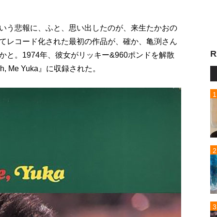
いう悲報に、ふと、思い出したのが、来生たかおの
てレコード化された最初の作品が、確か、亀渕さん
R
と。1974年、彼女がリッキー&960ポンドを解散
 Me Yuka』に収録された。