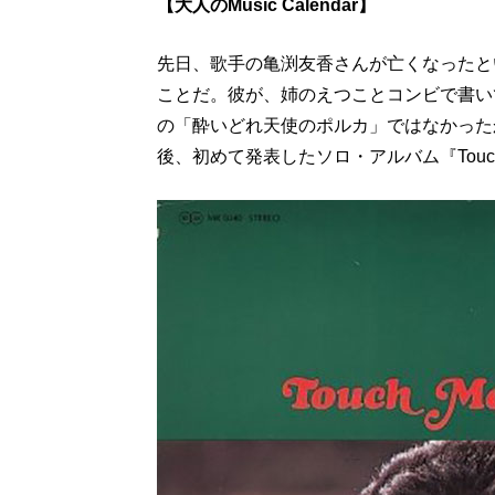
【大人のMusic Calendar】
先日、歌手の亀渕友香さんが亡くなったと
ことだ。彼が、姉のえつことコンビで書い
の「酔いどれ天使のポルカ」ではなかったか
後、初めて発表したソロ・アルバム『Touch,