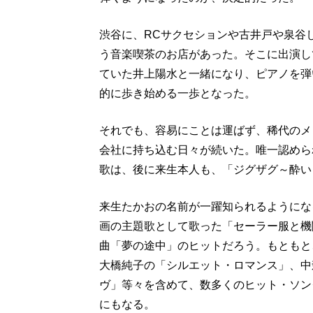
渋谷に、RCサクセションや古井戸や泉谷
う音楽喫茶のお店があった。そこに出演し
ていた井上陽水と一緒になり、ピアノを弾
的に歩き始める一歩となった。
それでも、容易にことは運ばず、稀代のメ
会社に持ち込む日々が続いた。唯一認めら
歌は、後に来生本人も、「ジグザグ～酔い
来生たかおの名前が一躍知られるようにな
画の主題歌として歌った「セーラー服と機
曲「夢の途中」のヒットだろう。もともと
大橋純子の「シルエット・ロマンス」、中
ヴ」等々を含めて、数多くのヒット・ソン
にもなる。