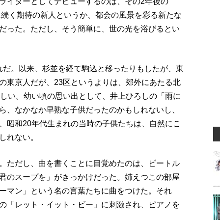
ライターとしてデビューするのは、その2年後の
佳に続く期待の新人というか、都会の風景を彩る新たな
だった。ただし、そう簡単に、世の光を浴びるとい
生まれだ。以来、杉並を経て駒込と移ったりもしたが、東
の東京人だが、23区というよりは、郊外にあたる北
らしい。幼い頃の思い出として、井上ひろしの「雨に
ら、なかなか早熟な子供だったのかもしれないし、
、昭和20年代生まれの当時の子供たちは、自然にこ
しれない。
。ただし、曲を書くことに目覚めたのは、ビートル
君のスープを」がきっかけだった。姉えつこの部屋
ーマン」という名の言葉たちに曲をつけた。それ
の「レット・イット・ビー」に刺激され、ピアノを