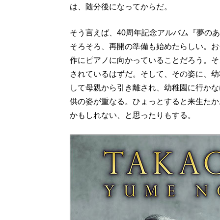
は、随分後になってからだ。
そう言えば、40周年記念アルバム『夢の
そろそろ、再開の準備も始めたらしい。お
作にピアノに向かっていることだろう。そ
されているはずだ。そして、その姿に、幼
して母親から引き離され、幼稚園に行かな
供の姿が重なる。ひょっとすると来生たか
かもしれない、と思ったりもする。