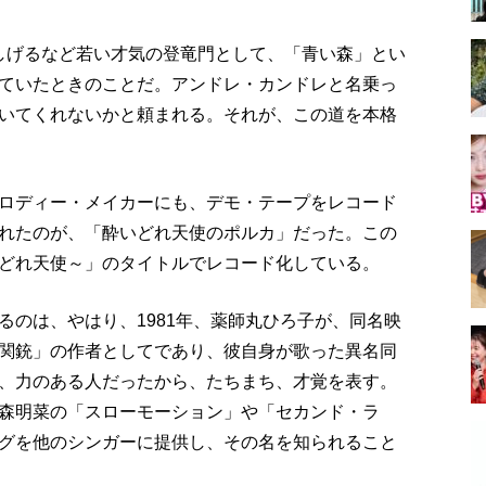
しげるなど若い才気の登竜門として、「青い森」とい
ていたときのことだ。アンドレ・カンドレと名乗っ
いてくれないかと頼まれる。それが、この道を本格
ロディー・メイカーにも、デモ・テープをレコード
れたのが、「酔いどれ天使のポルカ」だった。この
どれ天使～」のタイトルでレコード化している。
るのは、やはり、1981年、薬師丸ひろ子が、同名映
関銃」の作者としてであり、彼自身が歌った異名同
、力のある人だったから、たちまち、才覚を表す。
森明菜の「スローモーション」や「セカンド・ラ
グを他のシンガーに提供し、その名を知られること