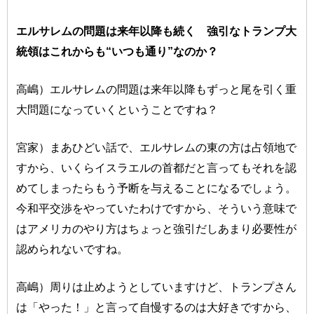
エルサレムの問題は来年以降も続く 強引なトランプ大
統領はこれからも“いつも通り”なのか？
高嶋）エルサレムの問題は来年以降もずっと尾を引く重
大問題になっていくということですね？
宮家）まあひどい話で、エルサレムの東の方は占領地で
すから、いくらイスラエルの首都だと言ってもそれを認
めてしまったらもう予断を与えることになるでしょう。
今和平交渉をやっていたわけですから、そういう意味で
はアメリカのやり方はちょっと強引だしあまり必要性が
認められないですね。
高嶋）周りは止めようとしていますけど、トランプさん
は「やった！」と言って自慢するのは大好きですから、