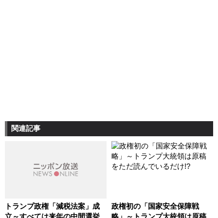
関連記事
トランプ政権「減税法案」成
政権初の「国家安全保障戦
立～すべては来年の中間選挙
略」～トランプ大統領は原稿