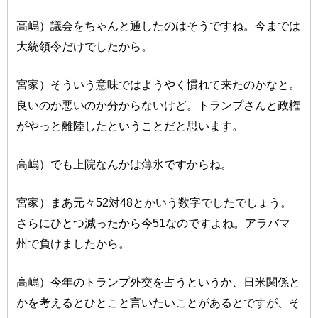
高嶋）議会をちゃんと通したのはそうですね。今までは
大統領令だけでしたから。
宮家）そういう意味ではようやく慣れて来たのかなと。
良いのか悪いのか分からないけど。トランプさんと政権
がやっと離陸したということだと思います。
高嶋）でも上院なんかは薄氷ですからね。
宮家）まあ元々52対48とかいう数字でしたでしょう。
さらにひとつ減ったから今51なのですよね。アラバマ
州で負けましたから。
高嶋）今年のトランプ外交を占うというか、日米関係と
かを考えるとひとこと言いたいことがあるとですが、そ