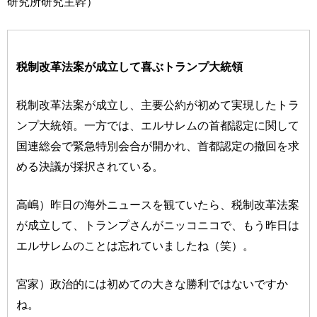
研究所研究主幹）
税制改革法案が成立して喜ぶトランプ大統領
税制改革法案が成立し、主要公約が初めて実現したトラ
ンプ大統領。一方では、エルサレムの首都認定に関して
国連総会で緊急特別会合が開かれ、首都認定の撤回を求
める決議が採択されている。
高嶋）昨日の海外ニュースを観ていたら、税制改革法案
が成立して、トランプさんがニッコニコで、もう昨日は
エルサレムのことは忘れていましたね（笑）。
宮家）政治的には初めての大きな勝利ではないですか
ね。