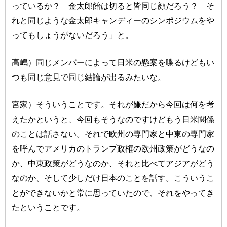
っているか？ 金太郎飴は切ると皆同じ顔だろう？ そ
れと同じような金太郎キャンディーのシンポジウムをや
ってもしょうがないだろう」と。
高嶋）同じメンバーによって日米の懸案を喋るけどもい
つも同じ意見で同じ結論が出るみたいな。
宮家）そういうことです。それが嫌だから今回は何を考
えたかというと、今回もそうなのですけどもう日米関係
のことは話さない。それで欧州の専門家と中東の専門家
を呼んでアメリカのトランプ政権の欧州政策がどうなの
か、中東政策がどうなのか、それと比べてアジアがどう
なのか、そして少しだけ日本のことを話す。こういうこ
とができないかと常に思っていたので、それをやってき
たということです。