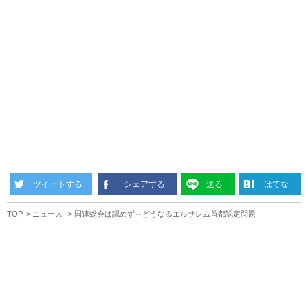
ツイートする
シェアする
送る
はてな
TOP
ニュース
国連総会は認めず～どうなるエルサレム首都認定問題