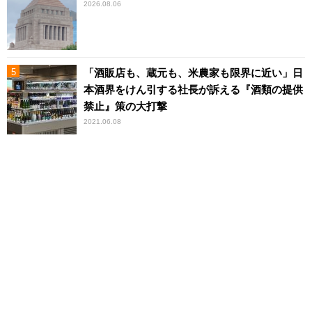
2026.08.06
「酒販店も、蔵元も、米農家も限界に近い」日
本酒界をけん引する社長が訴える『酒類の提供
禁止』策の大打撃
2021.06.08