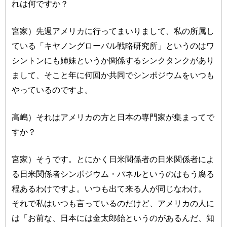
れは何ですか？
宮家）先週アメリカに行ってまいりまして、私の所属し
ている「キヤノングローバル戦略研究所」というのはワ
シントンにも姉妹というか関係するシンクタンクがあり
まして、そこと年に何回か共同でシンポジウムをいつも
やっているのですよ。
高嶋）それはアメリカの方と日本の専門家が集まってで
すか？
宮家）そうです。とにかく日米関係者の日米関係者によ
る日米関係者シンポジウム・パネルというのはもう腐る
程あるわけですよ。いつも出て来る人が同じなわけ。
それで私はいつも言っているのだけど、アメリカの人に
は「お前な、日本には金太郎飴というのがあるんだ、知