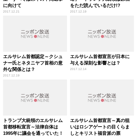
に向けて
をただ読んでいるだけ!?
2017.12.21
2017.12.19
エルサレム首都認定～クシュ
エルサレム首都宣言が日本に
ナー氏とネタニヤフ首相の意
与える深刻な影響とは？
外な関係とは？
2017.12.14
2017.12.19
トランプ大統領のエルサレム
エルサレム首都宣言～真の狙
首都移転宣言～法律自体は
いはロシアゲートの目くらま
1995年に議会を通っていた！
しとキリスト福音派の票