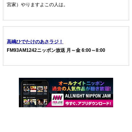
宮家）やりますよこの人は。
高嶋ひでたけのあさラジ！
FM93AM1242ニッポン放送 月～金 6:00～8:00