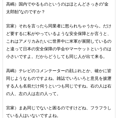
高嶋）国内でやるものというのはほとんどさっきの“金
太郎飴”なのですか？
宮家）それを言ったら同業者に怒られちゃうから。だけ
ど要するに私がやっているような安全保障とか言うと、
これはアメリカみたいに世界中に米軍が展開しているの
と違って日本の安全保障の学会やマーケットというのは
小さいですよ。だからどうしても同じ人が出て来る。
高嶋）テレビのコメンテーターの顔ぶれとか、確かに皆
同じようなものですよね。雑誌でいろいろと意見を披瀝
する人も名前だけ伺うといつも同じですね。右の人は右
の人、左の人は左の人って。
宮家）まあ同じでないと困るのですけどね、フラフラし
ている人はいないですよね。