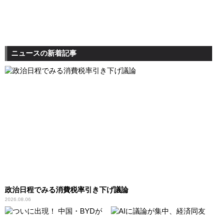
ニュースの新着記事
政治日程でみる消費税率引き下げ議論
2026.08.06