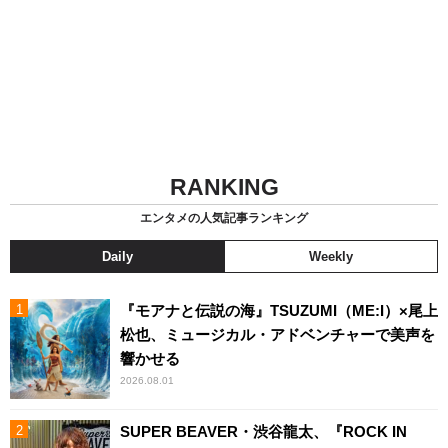
RANKING
エンタメの人気記事ランキング
Daily
Weekly
『モアナと伝説の海』TSUZUMI（ME:I）×尾上
松也、ミュージカル・アドベンチャーで美声を
響かせる
2026.08.01
SUPER BEAVER・渋谷龍太、『ROCK IN