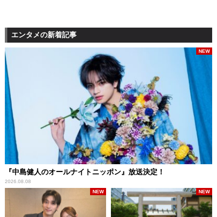
エンタメの新着記事
NEW
『中島健人のオールナイトニッポン』放送決定！
2026.08.08
NEW
NEW