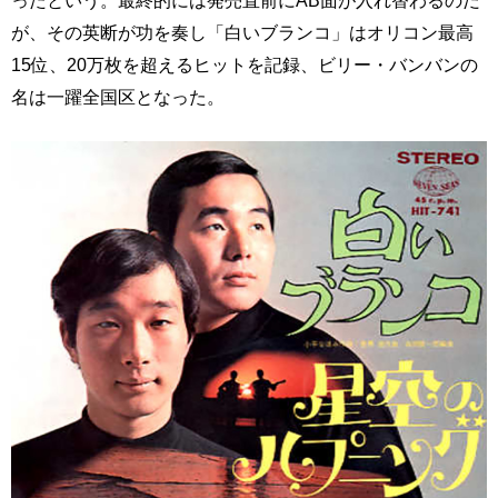
ったという。最終的には発売直前にAB面が入れ替わるのだ
が、その英断が功を奏し「白いブランコ」はオリコン最高
15位、20万枚を超えるヒットを記録、ビリー・バンバンの
名は一躍全国区となった。