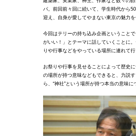
建築家、実業家、神主、作家など数々の顔
パ。前回前々回に続いて、学生時代から5
迎え、自身が愛してやまない東京の魅力を
今回はテリーの持ち込み企画ということで
がいい！」とテーマに話していくことに。
りや行事などをやっている場所に連れて行
お祭りや行事を見せることによって歴史に
の場所が持つ意味などもできると、力説す
ら、“神社”という場所が持つ本当の意味に