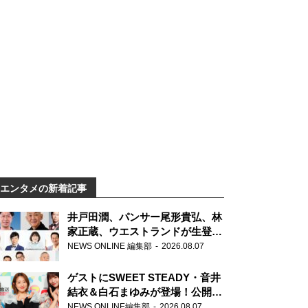
エンタメの新着記事
井戸田潤、パンサー尾形貴弘、林
家正蔵、ウエストランドが生登
場！『ラジオビバリー昼ズ』
NEWS ONLINE 編集部
2026.08.07
ゲストにSWEET STEADY・音井
結衣＆白石まゆみが登場！公開収
録で素顔全開！
NEWS ONLINE編集部
2026.08.07