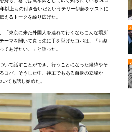
を持ち、巷では風水師として広く知られているDr.コ
0年以上もの付き合いだというテリー伊藤をゲストに
伝えるトークを繰り広げた。
、「東京に来た外国人を連れて行くならこんな場所
テーマを聞いて真っ先に手を挙げたコパは、「お祭
ってあげたい。」と語った。
ついて話すことができ、行うことになった経緯やそ
るコパ。そうした中、神主でもある自身の立場か
ついても話し始めた。