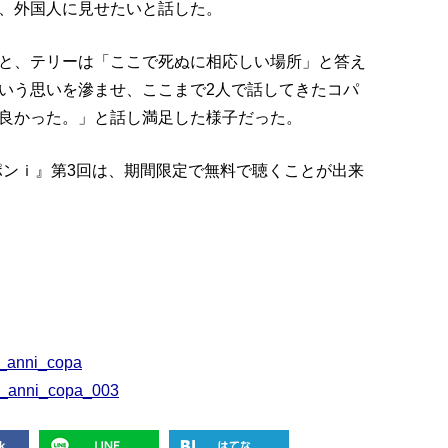
、外国人に見せたいと話した。
と、テリーは「ここで死ぬに相応しい場所」と答え
いう思いを滲ませ、ここまで2人で話してきたコパ
良かった。」と話し満足した様子だった。
ッポンｉ』第3回は、期間限定で無料で聴くことが出来
ｉ
pg_anni_copa
p/e_anni_copa_003