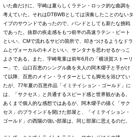
いた曲だけに、宇崎は夏らしくラテン・ロック的な曲調を
考えていた。それはDTBWBとしては演奏したことのないタ
イプのサウンドであったので、バンドとしても新たな挑戦
であった。抜群の疾走感をもつ前半の高速ラテン・ビート
といい、CMで流れるサビの箇所で、叩きつけるようなドラ
ムとヴォーカルのキメといい、サンタナを思わせるかっこ
よさである。また、宇崎竜童は前年6月の「横須賀ストーリ
ー」で、山口百恵のシングル曲を夫人の阿木燿子と手がけ
て以降、百恵のメイン・ライターとしても脚光を浴びてい
たが、77年夏の百恵作品「イミテイション・ゴールド」に
は、「サクセス」と共通するスピード感と世界観がある。
あくまで個人的な感想ではあるが、阿木燿子の描く「サク
セス」のブラインドを開けた部屋と、「イミテイション・
ゴールド」の西陽の強い部屋は、同じ部屋に思えるのだ。