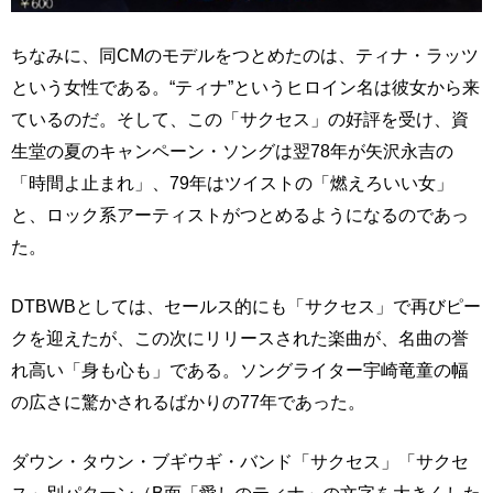
ちなみに、同CMのモデルをつとめたのは、ティナ・ラッツ
という女性である。“ティナ”というヒロイン名は彼女から来
ているのだ。そして、この「サクセス」の好評を受け、資
生堂の夏のキャンペーン・ソングは翌78年が矢沢永吉の
「時間よ止まれ」、79年はツイストの「燃えろいい女」
と、ロック系アーティストがつとめるようになるのであっ
た。
DTBWBとしては、セールス的にも「サクセス」で再びピー
クを迎えたが、この次にリリースされた楽曲が、名曲の誉
れ高い「身も心も」である。ソングライター宇崎竜童の幅
の広さに驚かされるばかりの77年であった。
ダウン・タウン・ブギウギ・バンド「サクセス」「サクセ