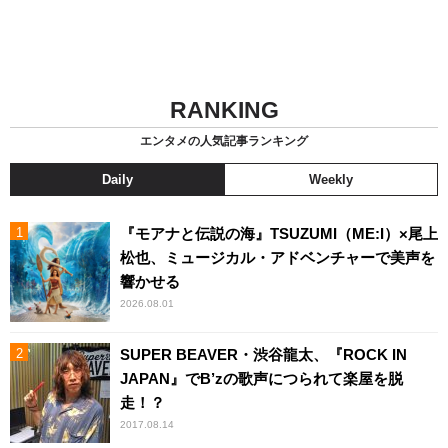
RANKING
エンタメの人気記事ランキング
Daily
Weekly
『モアナと伝説の海』TSUZUMI（ME:I）×尾上
松也、ミュージカル・アドベンチャーで美声を
響かせる
2026.08.01
SUPER BEAVER・渋谷龍太、『ROCK IN
JAPAN』でB’zの歌声につられて楽屋を脱
走！？
2017.08.14