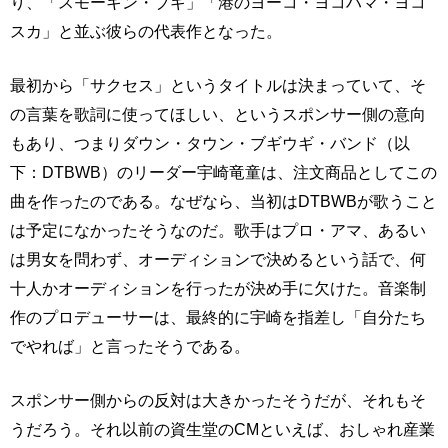
り、「スモーキン・ブギ」「港のヨーコ・ヨコハマ・ヨコ
スカ」と並ぶ彼らの代表作となった。
最初から「サクセス」というタイトルは決まっていて、そ
の言葉を歌詞に使ってほしい、というスポンサー側の意向
もあり、つまりダウン・タウン・ブギウギ・バンド（以
下：DTBWB）のリーダー宇崎竜童は、注文商品としてこの
曲を作ったのである。なぜなら、当初はDTBWBが歌うこと
は予定になかったそうなのだ。歌手はプロ・アマ、あるい
は男女を問わず、オーディションで決めるという話で、何
十人かオーディションを行ったが決め手に欠けた。音楽制
作のプロデューサーは、最終的に宇崎を指差し「自分たち
でやれば」と言ったそうである。
スポンサー側からの反対は大きかったそうだが、それもそ
うだろう。それ以前の資生堂のCMといえば、おしゃれ産業