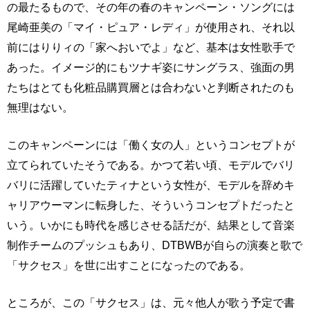
の最たるもので、その年の春のキャンペーン・ソングには
尾崎亜美の「マイ・ピュア・レディ」が使用され、それ以
前にはりりィの「家へおいでよ」など、基本は女性歌手で
あった。イメージ的にもツナギ姿にサングラス、強面の男
たちはとても化粧品購買層とは合わないと判断されたのも
無理はない。
このキャンペーンには「働く女の人」というコンセプトが
立てられていたそうである。かつて若い頃、モデルでバリ
バリに活躍していたティナという女性が、モデルを辞めキ
ャリアウーマンに転身した、そういうコンセプトだったと
いう。いかにも時代を感じさせる話だが、結果として音楽
制作チームのプッシュもあり、DTBWBが自らの演奏と歌で
「サクセス」を世に出すことになったのである。
ところが、この「サクセス」は、元々他人が歌う予定で書