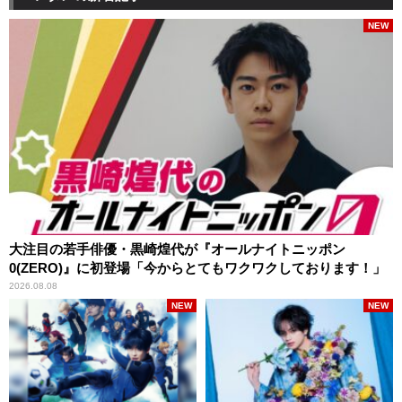
NEW
大注目の若手俳優・黒崎煌代が『オールナイトニッポン
0(ZERO)』に初登場「今からとてもワクワクしております！」
2026.08.08
NEW
NEW