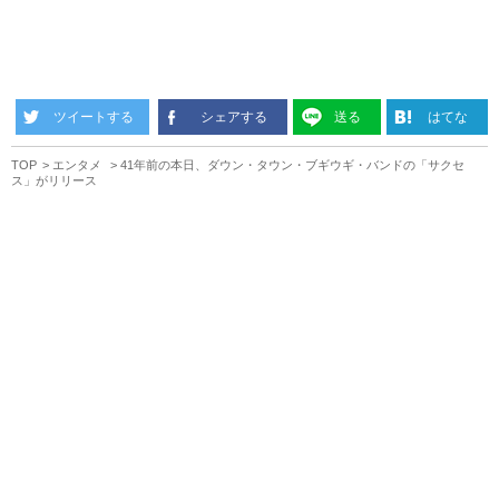
ツイートする
シェアする
送る
はてな
TOP
エンタメ
41年前の本日、ダウン・タウン・ブギウギ・バンドの「サクセ
ス」がリリース