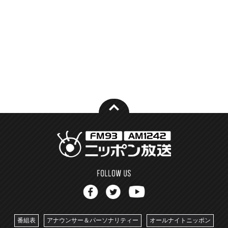
番組表
アナウンサー＆パーソナリティー
オールナイトニッポン