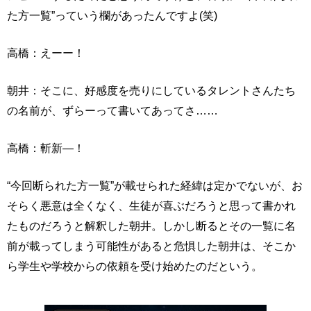
た方一覧”っていう欄があったんですよ(笑)
高橋：えーー！
朝井：そこに、好感度を売りにしているタレントさんたち
の名前が、ずらーって書いてあってさ……
高橋：斬新―！
“今回断られた方一覧”が載せられた経緯は定かでないが、お
そらく悪意は全くなく、生徒が喜ぶだろうと思って書かれ
たものだろうと解釈した朝井。しかし断るとその一覧に名
前が載ってしまう可能性があると危惧した朝井は、そこか
ら学生や学校からの依頼を受け始めたのだという。