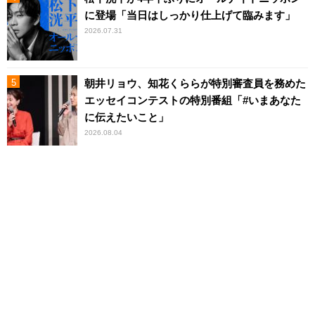
に登場「当日はしっかり仕上げて臨みます」
2026.07.31
朝井リョウ、知花くららが特別審査員を務めた
エッセイコンテストの特別番組「#いまあなた
に伝えたいこと」
2026.08.04