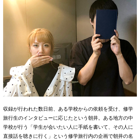
収録が行われた数日前、ある学校からの依頼を受け、修学
旅行生のインタビューに応じたという朝井。ある地方の中
学校が行う「学生が会いたい人に手紙を書いて、その人に
直接話を聴きに行く」という修学旅行内の企画で朝井の名