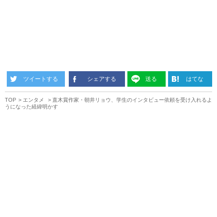
ツイートする
シェアする
送る
はてな
TOP
エンタメ
直木賞作家・朝井リョウ、学生のインタビュー依頼を受け入れるよ
うになった経緯明かす