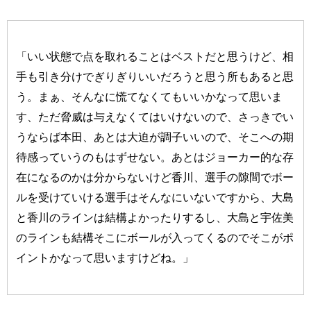
「いい状態で点を取れることはベストだと思うけど、相
手も引き分けでぎりぎりいいだろうと思う所もあると思
う。まぁ、そんなに慌てなくてもいいかなって思いま
す、ただ脅威は与えなくてはいけないので、さっきでい
うならば本田、あとは大迫が調子いいので、そこへの期
待感っていうのもはずせない。あとはジョーカー的な存
在になるのかは分からないけど香川、選手の隙間でボー
ルを受けていける選手はそんなにいないですから、大島
と香川のラインは結構よかったりするし、大島と宇佐美
のラインも結構そこにボールが入ってくるのでそこがポ
イントかなって思いますけどね。」