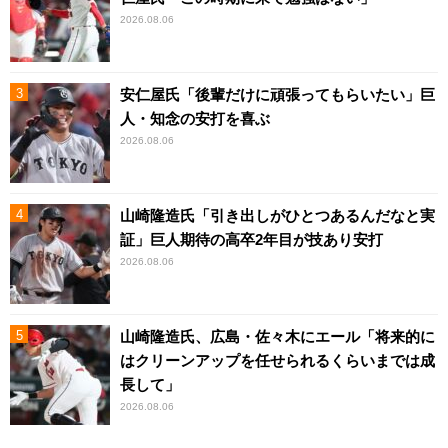
2026.08.06
安仁屋氏「後輩だけに頑張ってもらいたい」巨
人・知念の安打を喜ぶ
2026.08.06
山崎隆造氏「引き出しがひとつあるんだなと実
証」巨人期待の高卒2年目が技あり安打
2026.08.06
山崎隆造氏、広島・佐々木にエール「将来的に
はクリーンアップを任せられるくらいまでは成
長して」
2026.08.06