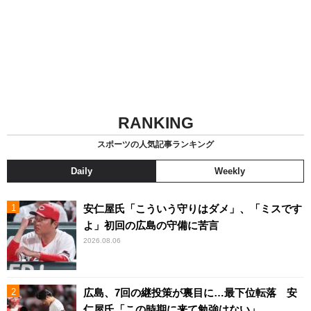
RANKING
スポーツの人気記事ランキング
Daily
Weekly
安仁屋氏「こういう守りはダメ」、「ミスです
よ」初回の広島の守備に苦言
2026.08.06
広島、7回の継投策が裏目に…最下位転落 安
仁屋氏「この時期に来て勉強はない」