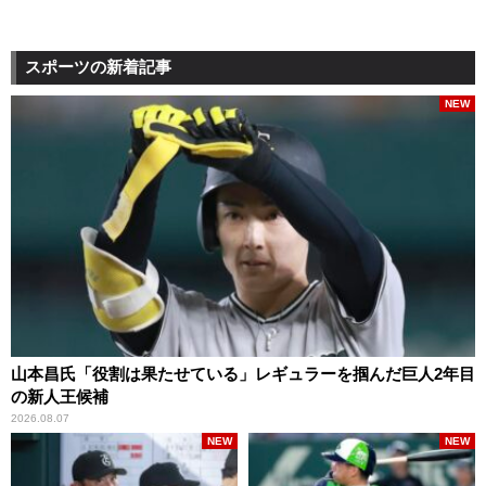
スポーツの新着記事
NEW
山本昌氏「役割は果たせている」レギュラーを掴んだ巨人2年目
の新人王候補
2026.08.07
NEW
NEW