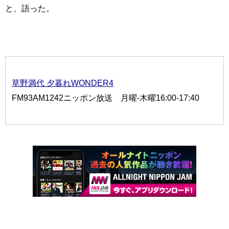
と、語った。
草野満代 夕暮れWONDER4
FM93AM1242ニッポン放送 月曜-木曜16:00-17:40