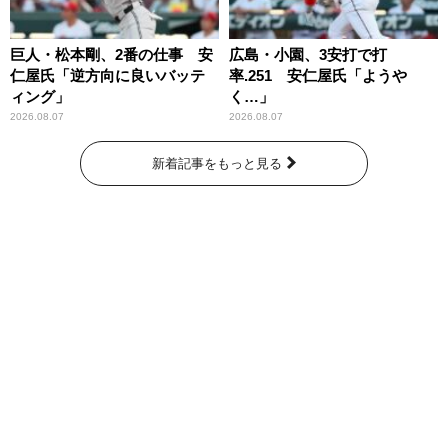
巨人・松本剛、2番の仕事 安
広島・小園、3安打で打
仁屋氏「逆方向に良いバッテ
率.251 安仁屋氏「ようや
ィング」
く…」
2026.08.07
2026.08.07
新着記事をもっと見る