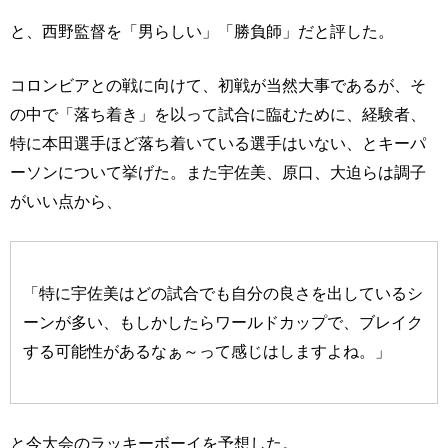
と、西野監督を「男らしい」「勝負師」だと評した。
コロンビアとの戦に向けて、初戦が当然大事であるが、そ
の中で「落ち着き」を以って試合に臨むために、経験者、
特に本田選手ほど落ち着いている選手はいない、とキーパ
ーソンについて挙げた。また宇佐美、原口、大迫らは調子
がいい点から、
「特に宇佐美はどの試合でも自分の良さを出しているシ
ーンが多い、もしかしたらワールドカップで、ブレイク
する可能性があるなぁ～って感じはしますよね。」
と今大会のラッキーボーイを予想した。