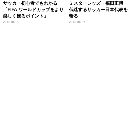
サッカー初心者でもわかる
ミスターレッズ・福田正博
「FIFA ワールドカップをより
低迷するサッカー日本代表を
楽しく観るポイント」
斬る
2018.06.09
2018.06.06