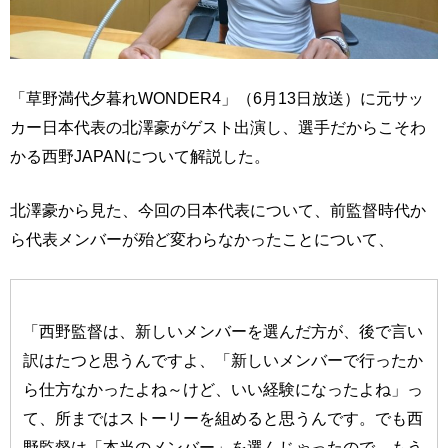
「草野満代夕暮れWONDER4」（6月13日放送）に元サッ
カー日本代表の北澤豪がゲスト出演し、選手だからこそわ
かる西野JAPANについて解説した。
北澤豪から見た、今回の日本代表について、前監督時代か
ら代表メンバーが殆ど変わらなかったことについて、
「西野監督は、新しいメンバーを選んだ方が、後で言い
訳はたつと思うんですよ、「新しいメンバーで行ったか
ら仕方なかったよね～けど、いい経験になったよね」っ
て、所まではストーリーを組めると思うんです。でも西
野監督は「本当のメンバー」を選んじゃったので、もう