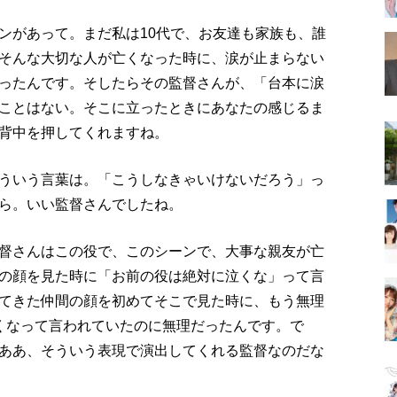
ンがあって。まだ私は10代で、お友達も家族も、誰
そんな大切な人が亡くなった時に、涙が止まらない
ったんです。そしたらその監督さんが、「台本に涙
ことはない。そこに立ったときにあなたの感じるま
背中を押してくれますね。
ういう言葉は。「こうしなきゃいけないだろう」っ
ら。いい監督さんでしたね。
督さんはこの役で、このシーンで、大事な親友が亡
の顔を見た時に「お前の役は絶対に泣くな」って言
てきた仲間の顔を初めてそこで見た時に、もう無理
くなって言われていたのに無理だったんです。で
ああ、そういう表現で演出してくれる監督なのだな