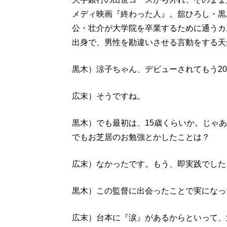
メディ映画『終わった人』。舘ひろし・黒
公・壮介が大学院を卒業するために通うカ
出身で、男性を勘違いさせる言動をする天
黒木）涼子ちゃん、デビューされてもう2
広末）そうですね。
黒木）でも最初は、15歳くらいか。じゃ
でもお芝居のお勉強とかしたことは？
広末）なかったです。もう、即実践でした
黒木）この監督に出会ったことで実になっ
広末）台本に『涙』があるからといって、