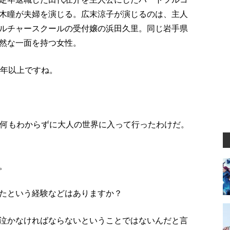
木瞳が夫婦を演じる。広末涼子が演じるのは、主人
ルチャースクールの受付嬢の浜田久里。同じ岩手県
然な一面を持つ女性。
0年以上ですね。
あ何もわからずに大人の世界に入って行ったわけだ。
。
たという経験などはありますか？
泣かなければならないということではないんだと言