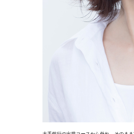
大手銀行の出世コースから外れ、そのまま