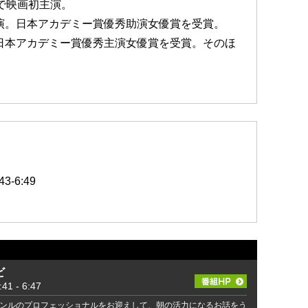
」で映画初主演。
出演。日本アカデミー賞優秀助演女優賞を受賞。
。日本アカデミー賞優秀主演女優賞を受賞。そのほ
-6:49
ビ
 - 6:47
ンルのプロフェッショナルをお迎えして、朝の活力になるお話をう