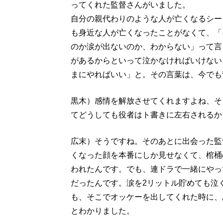
ってくれた監督さんがいました。
自分の親代わりのような人が亡くなるシー
も身近な人が亡くなったことがなくて、「
のか涙が出ないのか、わからない」って言
があるからといって泣かなければいけない
まにやればいい」と。その言葉は、今でも
黒木）感情を解放させてくれますよね、そ
てどうしても役者はト書きに左右されるか
広末）そうですね。そのあとに出会った監
くなった顔を本番にしか見せなくて、棺桶
われたんです。でも、連ドラで一緒にやっ
だったんです。涙を2リットル貯めても泣
も、そこでオッケーを出してくれた時に、
とわかりました。