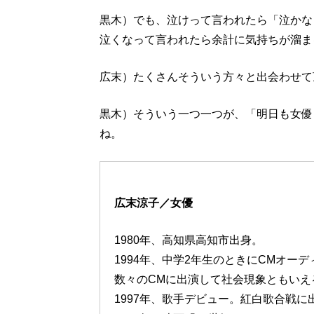
黒木）でも、泣けって言われたら「泣かな
泣くなって言われたら余計に気持ちが溜ま
広末）たくさんそういう方々と出会わせて
黒木）そういう一つ一つが、「明日も女優
ね。
広末涼子／女優
1980年、高知県高知市出身。
1994年、中学2年生のときにCMオー
数々のCMに出演して社会現象ともいえ
1997年、歌手デビュー。紅白歌合戦に