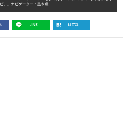
ビ」。ナビゲーター：黒木瞳