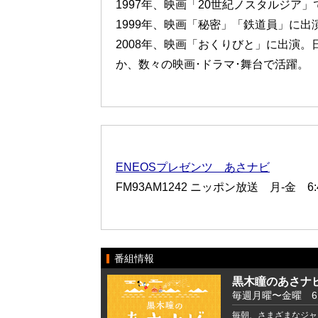
1997年、映画「20世紀ノスタルジア
1999年、映画「秘密」「鉄道員」に
2008年、映画「おくりびと」に出演
か、数々の映画･ドラマ･舞台で活躍。
ENEOSプレゼンツ あさナビ
FM93AM1242 ニッポン放送 月-金 6:43
番組情報
黒木瞳のあさナ
毎週月曜〜金曜 6:41
毎朝、さまざまなジャ