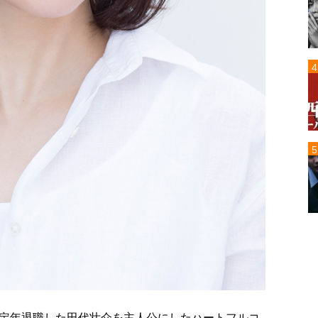
定年退職した田代壮介を主人公にしたハートフルコ