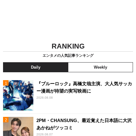
RANKING
エンタメの人気記事ランキング
Daily
Weekly
『ブルーロック』高橋文哉主演、大人気サッカ
ー漫画が待望の実写映画に
2026.08.08
2PM・CHANSUNG、最近覚えた日本語に大沢
あかねがツッコミ
2026.08.07