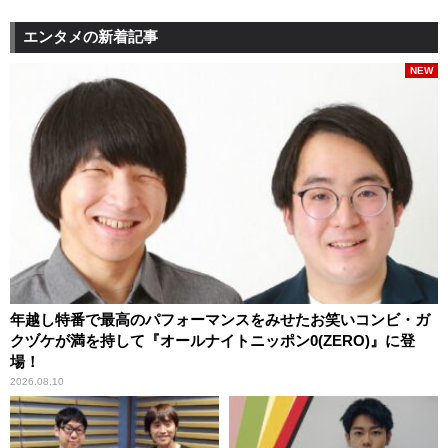
エンタメの新着記事
NEW
年越し特番で最高のパフォーマンスをみせたお笑いコンビ・ガ
クヅケが満を持して『オールナイトニッポン0(ZERO)』に登
場！
2026.08.10