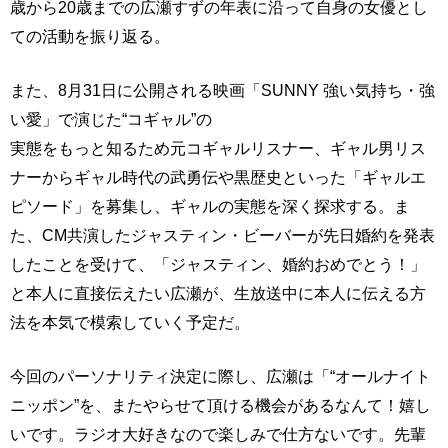
歳から20歳までの広瀬すずの年表に沿って自身の女優とし
ての活動を振り返る。
また、8月31日に公開される映画「SUNNY 強い気持ち・強
い愛」で演じた“コギャル”の
実態をもっと知るため元コギャルリスナー、ギャル男リス
ナーからギャル時代の武勇伝や黒歴史といった「ギャルエ
ピソード」を募集し、ギャルの実態を深く探求する。ま
た、CM共演したジャスティン・ビーバーが先日婚約を発表
したことを受けて、「ジャスティン、婚約おめでとう！」
と本人に直接伝えたい広瀬が、生放送中に本人に伝える方
法を本気で模索していく予定だ。
今回のパーソナリティ決定に際し、広瀬は「“オールナイト
ニッポン”を、またやらせて頂ける機会があるなんて！嬉し
いです。ラジオ大好きなので楽しみで仕方ないです。先輩