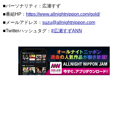
■パーソナリティ：広瀬すず
■番組HP：
https://www.allnightnippon.com/gold/
■メールアドレス：
suzu@allnightnippon.com
■Twitterハッシュタグ：
#広瀬すずANN