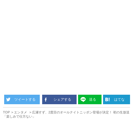
ツイートする
シェアする
送る
はてな
TOP
エンタメ
広瀬すず、2度目のオールナイトニッポン登場が決定！ 初の生放送
「楽しみで仕方ない」