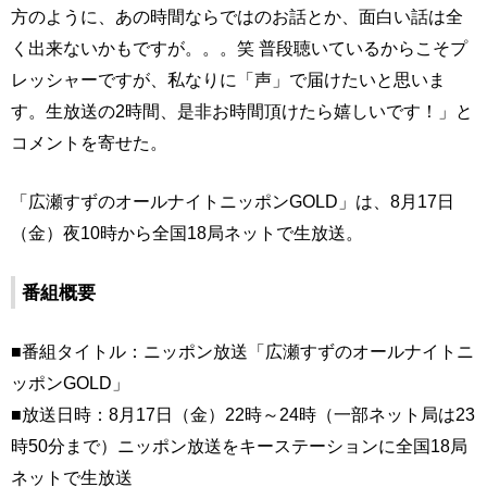
方のように、あの時間ならではのお話とか、面白い話は全
く出来ないかもですが。。。笑 普段聴いているからこそプ
レッシャーですが、私なりに「声」で届けたいと思いま
す。生放送の2時間、是非お時間頂けたら嬉しいです！」と
コメントを寄せた。
「広瀬すずのオールナイトニッポンGOLD」は、8月17日
（金）夜10時から全国18局ネットで生放送。
番組概要
■番組タイトル：ニッポン放送「広瀬すずのオールナイトニ
ッポンGOLD」
■放送日時：8月17日（金）22時～24時（一部ネット局は23
時50分まで）ニッポン放送をキーステーションに全国18局
ネットで生放送