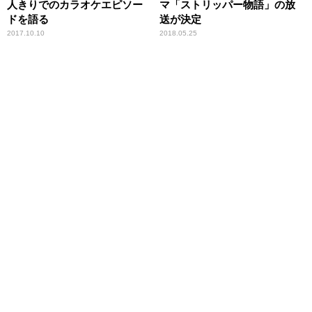
人きりでのカラオケエピソー
マ「ストリッパー物語」の放
ドを語る
送が決定
2017.10.10
2018.05.25