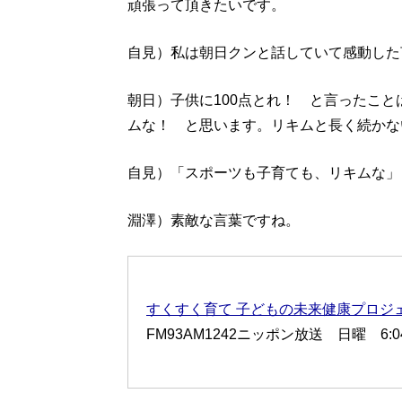
頑張って頂きたいです。
自見）私は朝日クンと話していて感動した
朝日）子供に100点とれ！ と言ったこと
ムな！ と思います。リキムと長く続かな
自見）「スポーツも子育ても、リキムな」
淵澤）素敵な言葉ですね。
すくすく育て 子どもの未来健康プロジ
FM93AM1242ニッポン放送 日曜 6:04-