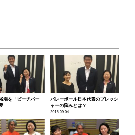
浴場を「ビーチパー
バレーボール日本代表のプレッシ
夢
ャーの悩みとは？
2018.09.04