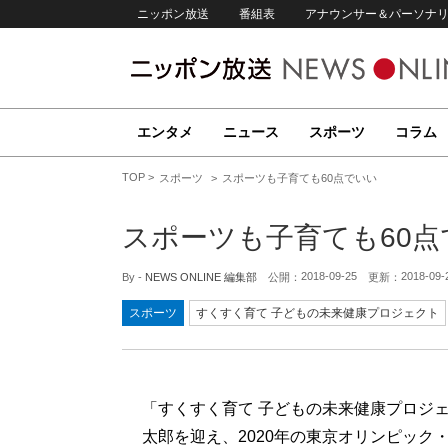
ニッポン放送
番組表
アナウンサー＆パーソナ
エンタメ
ニュース
スポーツ
コラム
TOP
スポーツ
スポーツも子育ても60点でいい
スポーツも子育ても60点
2018-09-25
2018-09-
By -
NEWS ONLINE 編集部
公開：
更新：
スポーツ
すくすく育て 子どもの未来健康プロジェクト
「すくすく育て 子どもの未来健康プロジェ
太郎を迎え、2020年の東京オリンピッ