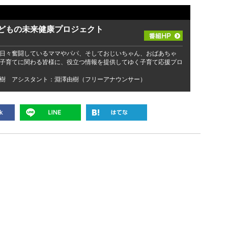
子どもの未来健康プロジェクト
日々奮闘しているママやパパ、そしておじいちゃん、おばあちゃ
子育てに関わる皆様に、役立つ情報を提供してゆく子育て応援プロ
樹 アシスタント：淵澤由樹（フリーアナウンサー）