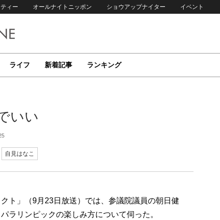
リティー
オールナイトニッポン
ショウアップナイター
イベント
ライフ
新着記事
ランキング
でいい
25
自見はなこ
クト」（9月23日放送）では、参議院議員の朝日健
ク・パラリンピックの楽しみ方について伺った。