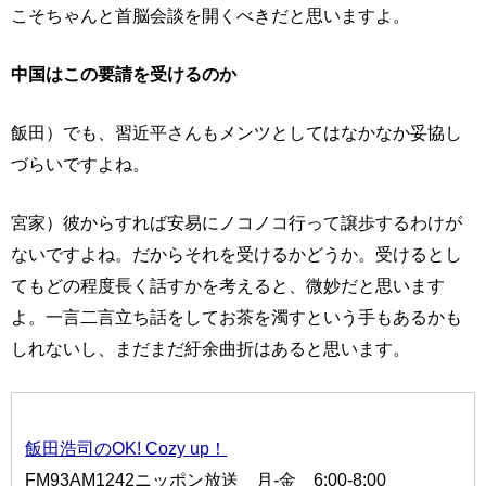
こそちゃんと首脳会談を開くべきだと思いますよ。
中国はこの要請を受けるのか
飯田）でも、習近平さんもメンツとしてはなかなか妥協し
づらいですよね。
宮家）彼からすれば安易にノコノコ行って譲歩するわけが
ないですよね。だからそれを受けるかどうか。受けるとし
てもどの程度長く話すかを考えると、微妙だと思います
よ。一言二言立ち話をしてお茶を濁すという手もあるかも
しれないし、まだまだ紆余曲折はあると思います。
飯田浩司のOK! Cozy up！
FM93AM1242ニッポン放送 月-金 6:00-8:00