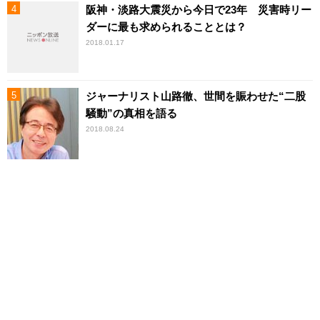
阪神・淡路大震災から今日で23年 災害時リー
ダーに最も求められることとは？
2018.01.17
ジャーナリスト山路徹、世間を賑わせた“二股
騒動”の真相を語る
2018.08.24