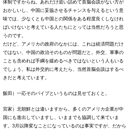
体制ですからね。あれだけ追い詰めて首脳会談がない方が
おかしいし、中国に妥協させるチャンスを与えるという意
味では、少なくとも中国との関係をある程度良くしなけれ
ばいけないと考えている人たちにとっては当然だろうと思
うのです。
だけど、アメリカの政府のなかには、これは経済問題だけ
ではない、中国の政治そのものが問題だと。外交、軍事の
ことも含めれば手綱を緩めるべきではないという人もいる
でしょう。私は外交的に考えたら、当然首脳会談はするべ
きだと考えています。
飯田）一応そのパイプというものは見せておくと。
宮家）北朝鮮とは違いますから。多くのアメリカ企業が中
国にも進出していますし、いままでも協調して来ていま
す。3月以降変なことになっているのは事実ですが、だから