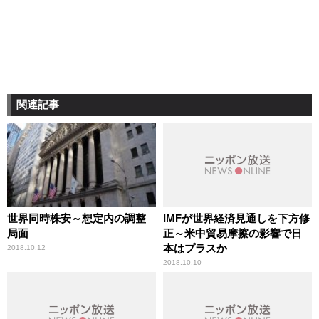
関連記事
世界同時株安～想定内の調整
IMFが世界経済見通しを下方修
局面
正～米中貿易摩擦の影響で日
本はプラスか
2018.10.12
2018.10.10