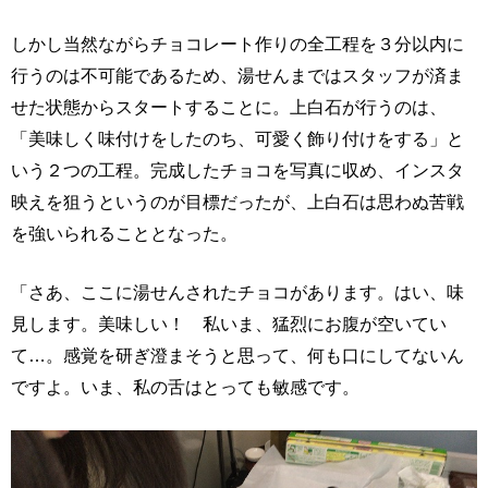
しかし当然ながらチョコレート作りの全工程を３分以内に
行うのは不可能であるため、湯せんまではスタッフが済ま
せた状態からスタートすることに。上白石が行うのは、
「美味しく味付けをしたのち、可愛く飾り付けをする」と
いう２つの工程。完成したチョコを写真に収め、インスタ
映えを狙うというのが目標だったが、上白石は思わぬ苦戦
を強いられることとなった。
「さあ、ここに湯せんされたチョコがあります。はい、味
見します。美味しい！ 私いま、猛烈にお腹が空いてい
て…。感覚を研ぎ澄まそうと思って、何も口にしてないん
ですよ。いま、私の舌はとっても敏感です。