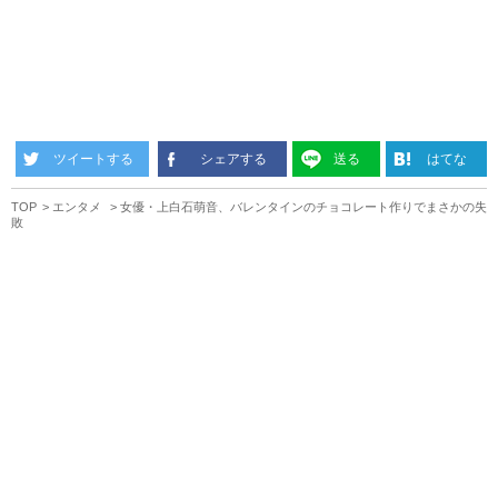
ツイートする
シェアする
送る
はてな
TOP
エンタメ
女優・上白石萌音、バレンタインのチョコレート作りでまさかの失
敗