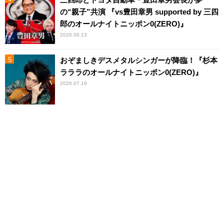
の“親子”共演 『vs豊田章男 supported by 三四
郎のオールナイトニッポン0(ZERO)』
2026.06.13
おぞましきデスメタルシンガーが降臨！『杉本
ラララのオールナイトニッポン0(ZERO)』
2026.07.19