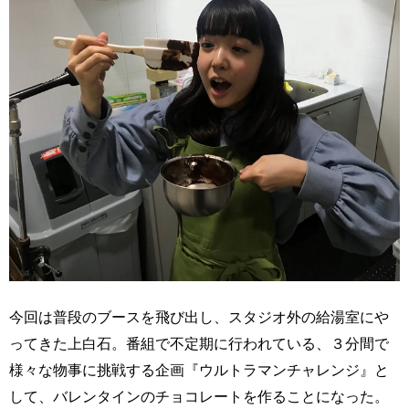
今回は普段のブースを飛び出し、スタジオ外の給湯室にや
ってきた上白石。番組で不定期に行われている、３分間で
様々な物事に挑戦する企画『ウルトラマンチャレンジ』と
して、バレンタインのチョコレートを作ることになった。