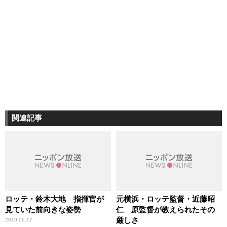
関連記事
ロッテ・鈴木大地 指揮官が
元横浜・ロッテ監督・近藤昭
見ていた前向きな姿勢
仁 原監督が教えられたその
厳しさ
2019.06.17