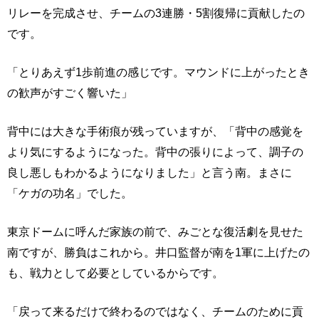
リレーを完成させ、チームの3連勝・5割復帰に貢献したの
です。
「とりあえず1歩前進の感じです。マウンドに上がったとき
の歓声がすごく響いた」
背中には大きな手術痕が残っていますが、「背中の感覚を
より気にするようになった。背中の張りによって、調子の
良し悪しもわかるようになりました」と言う南。まさに
「ケガの功名」でした。
東京ドームに呼んだ家族の前で、みごとな復活劇を見せた
南ですが、勝負はこれから。井口監督が南を1軍に上げたの
も、戦力として必要としているからです。
「戻って来るだけで終わるのではなく、チームのために貢