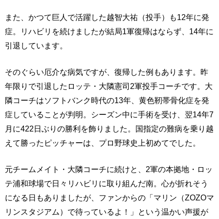
また、かつて巨人で活躍した越智大祐（投手）も12年に発
症。リハビリを続けましたが結局1軍復帰はならず、14年に
引退しています。
そのぐらい厄介な病気ですが、復帰した例もあります。昨
年限りで引退したロッテ・大隣憲司2軍投手コーチです。大
隣コーチはソフトバンク時代の13年、黄色靭帯骨化症を発
症していることが判明。シーズン中に手術を受け、翌14年7
月に422日ぶりの勝利を飾りました。国指定の難病を乗り越
えて勝ったピッチャーは、プロ野球史上初めてでした。
元チームメイト・大隣コーチに続けと、2軍の本拠地・ロッ
テ浦和球場で日々リハビリに取り組んだ南。心が折れそう
になる日もありましたが、ファンからの「マリン（ZOZOマ
リンスタジアム）で待っているよ！」という温かい声援が