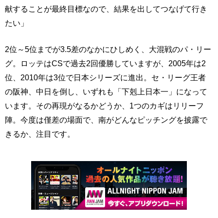
献することが最終目標なので、結果を出してつなげて行き
たい」
2位～5位までが3.5差のなかにひしめく、大混戦のパ・リー
グ。ロッテはCSで過去2回優勝していますが、2005年は2
位、2010年は3位で日本シリーズに進出。セ・リーグ王者
の阪神、中日を倒し、いずれも「下剋上日本一」になって
います。その再現がなるかどうか、1つのカギはリリーフ
陣。今度は僅差の場面で、南がどんなピッチングを披露で
きるか、注目です。