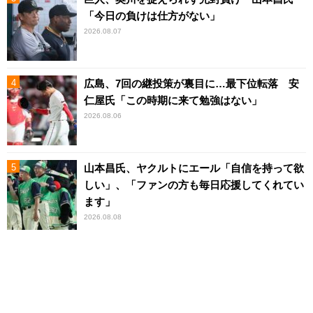
「今日の負けは仕方がない」
2026.08.07
広島、7回の継投策が裏目に…最下位転落 安
仁屋氏「この時期に来て勉強はない」
2026.08.06
山本昌氏、ヤクルトにエール「自信を持って欲
しい」、「ファンの方も毎日応援してくれてい
ます」
2026.08.08