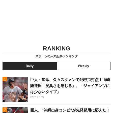
RANKING
スポーツの人気記事ランキング
Daily
Weekly
巨人・知念、久々スタメンで2安打1打点！山崎
隆造氏「泥臭さを感じる」、「ジャイアンツに
は少ないタイプ」
2026.08.05
巨人、“沖縄出身コンビ”が先発起用に応えた！