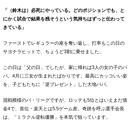
「（鈴木は）必死にやっている。どのポジションでも、と
にかく試合で結果を残そうという気持ちはずっと伝わって
きている」
ファーストでレギュラーの座を奪い返し、打率もこの日の
サヨナラヒットで、ちょうど3割に乗せました。
この日は「父の日」でしたが、家に帰れば3人の女の子のパ
パ。4月に三女が生まれたばかりです。最高にカッコいい姿
を、子どもたちに「逆プレゼント」した大地パパ。
混戦模様のパ・リーグですが、ロッテも5位とはいえまだ借
金4で、首位・楽天とは5.5ゲーム差。奇跡を呼ぶ選手会長
は、「ミラクル逆転優勝」を本気で狙っています。