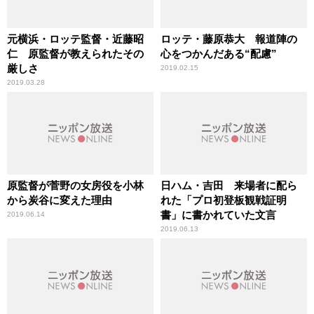
元横浜・ロッテ監督・近藤昭
ロッテ・藤原恭大 報道陣の
仁 原監督が教えられたその
心をつかんだある“配慮”
厳しさ
2019.02.15
2019.03.28
原監督が菅野の女房役を小林
日ハム・吉田 来場者に配ら
から炭谷に変えた理由
れた「プロ初登板観戦証明
書」に書かれていた文言
2019.06.14
2019.06.13