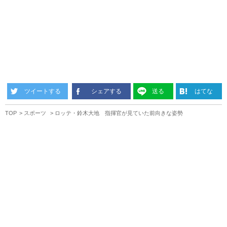
ツイートする
シェアする
送る
はてな
TOP
スポーツ
ロッテ・鈴木大地 指揮官が見ていた前向きな姿勢