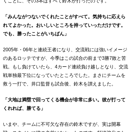
くことに、その3本はすべて鈴木が打ったのです。
「みんながつないでくれたことがすべて。気持ちに応えら
れてよかった。おいしいところを持っていっただけです。
でも、勝ったことがいちばん」
2005年・06年と連続王者になり、交流戦には強いイメージ
のあるロッテですが、今季はこの試合の前まで3勝7敗と苦
戦。もし負けていたら、4カード連続負け越しとなり、交流
戦単独最下位になっていたところでした。まさにチームを
救う一打で、井口監督も試合後、鈴木を讃えました。
「大地は満塁で回ってくる機会が非常に多い。彼が打って
くれれば、勝てる」
いまや、チームに不可欠な存在の鈴木ですが、実は開幕