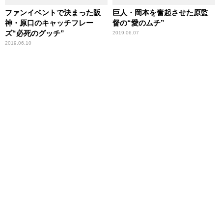
ファンイベントで決まった阪
巨人・岡本を奮起させた原監
神・原口のキャッチフレー
督の“愛のムチ”
ズ“必死のグッチ”
2019.06.07
2019.06.10