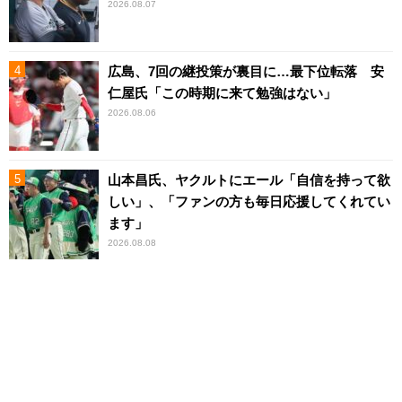
2026.08.07
広島、7回の継投策が裏目に…最下位転落 安
仁屋氏「この時期に来て勉強はない」
2026.08.06
山本昌氏、ヤクルトにエール「自信を持って欲
しい」、「ファンの方も毎日応援してくれてい
ます」
2026.08.08