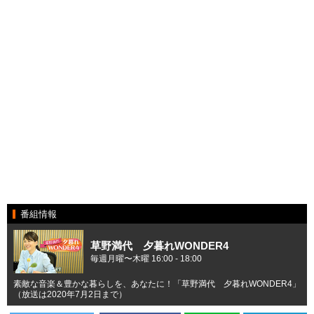
番組情報
草野満代 夕暮れWONDER4
毎週月曜〜木曜 16:00 - 18:00
素敵な音楽＆豊かな暮らしを、あなたに！「草野満代 夕暮れWONDER4」
（放送は2020年7月2日まで）