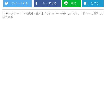
ツイートする
シェアする
送る
はてな
TOP
スポーツ
大魔神・佐々木「プレッシャーがすごいです」 日本一の瞬間につ
いて語る