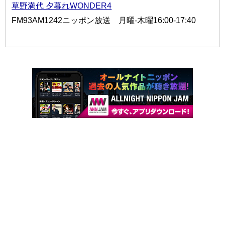
草野満代 夕暮れWONDER4
FM93AM1242ニッポン放送 月曜-木曜16:00-17:40