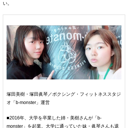
い。
塚田美樹・塚田眞琴／ボクシング・フィットネススタジ
オ「b-monster」運営
■2016年、大学を卒業した姉・美樹さんが「b-
monster」を起業。大学に通っていた妹・眞琴さんも退