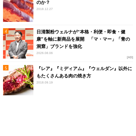
のか？
2018.12.27
日清製粉ウェルナが“本格・利便・即食・健
康”を軸に新商品を展開 「マ・マー」「青の
洞窟」ブランドを強化
2026.08.06
AD
『レア』『ミディアム』『ウェルダン』以外に
もたくさんある肉の焼き方
2018.09.19