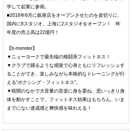
学して起業に参画。
■2016年6月に銀座店をオープンさせたのを皮切りに、
国内に8スタジオ、上海に2スタジオをオープン！ 昨
年度の売上高は22億円！
【b-monster】
▼ニューヨークで最先端の格闘系フィットネス！
▼クラブで踊るような感覚で心身ともにリフレッシュす
ることができ、楽しみながら本格的なトレーニングが行
える“ボクシング・フィットネス”。
▼暗闇のなかで大音量の音楽に身を委ね、思いっきり身
体を動かすことで、フィットネス効果はもちろん、いま
までにない達成感と爽快感を味わえる！