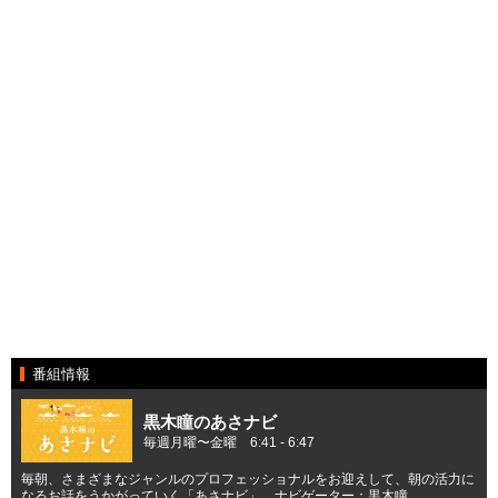
番組情報
黒木瞳のあさナビ
毎週月曜〜金曜 6:41 - 6:47
毎朝、さまざまなジャンルのプロフェッショナルをお迎えして、朝の活力に
なるお話をうかがっていく「あさナビ」。ナビゲーター：黒木瞳