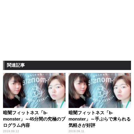
関連記事
暗闇フィットネス「b-
暗闇フィットネス「b-
monster」～45分間の究極のプ
monster」～手ぶらで来られる
ログラム内容
気軽さが好評
2019.09.12
2019.09.11